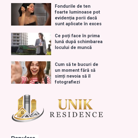
Fondurile de ten
foarte luminoase pot
evidenția porii dacă
sunt aplicate în exces
Ce poți face în prima
lună după schimbarea
locului de muncă
Cum să te bucuri de
un moment fără să
simți nevoia să îl
fotografiezi