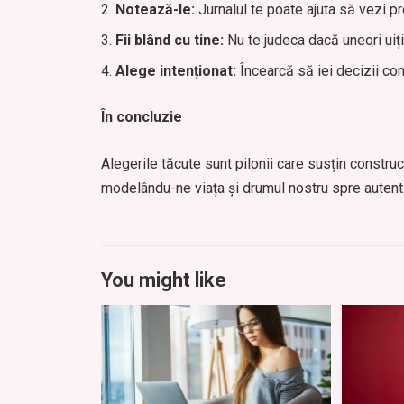
Notează-le:
Jurnalul te poate ajuta să vezi pr
Fii blând cu tine:
Nu te judeca dacă uneori uiți
Alege intenționat:
Încearcă să iei decizii conșt
În concluzie
Alegerile tăcute sunt pilonii care susțin construc
modelându-ne viața și drumul nostru spre autenti
You might like