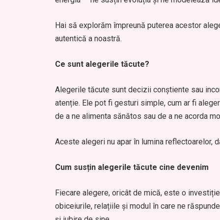
Hai să explorăm împreună puterea acestor aleger
autentică a noastră.
Ce sunt alegerile tăcute?
Alegerile tăcute sunt decizii conștiente sau inc
atenție. Ele pot fi gesturi simple, cum ar fi alege
de a ne alimenta sănătos sau de a ne acorda mo
Aceste alegeri nu apar în lumina reflectoarelor, 
Cum susțin alegerile tăcute cine devenim
Fiecare alegere, oricât de mică, este o investiți
obiceiurile, relațiile și modul în care ne răspun
și iubire de sine.