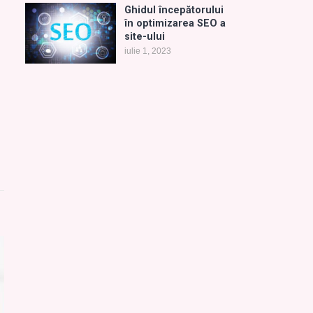
Ghidul începătorului
în optimizarea SEO a
site-ului
iulie 1, 2023