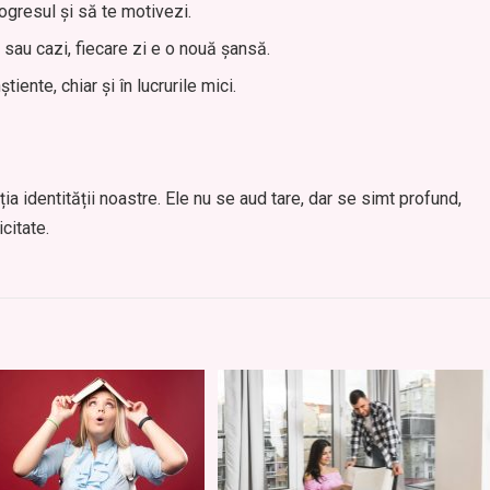
ogresul și să te motivezi.
 sau cazi, fiecare zi e o nouă șansă.
iente, chiar și în lucrurile mici.
ția identității noastre. Ele nu se aud tare, dar se simt profund,
citate.