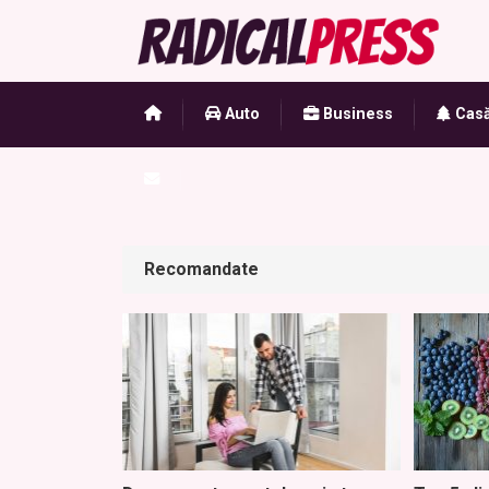
Auto
Business
Casă
Recomandate