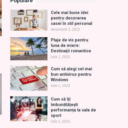
Populare
Cele mai bune idei
pentru decorarea
casei în stil personal
decembrie 2, 2025
Plaje de vis pentru
luna de miere:
Destinații romantice
iulie 1, 2023
Cum să alegi cel mai
bun antivirus pentru
Windows
iulie 1, 2023
Cum să îți
îmbunătățești
performanța la sala de
sport
iulie 1, 2023