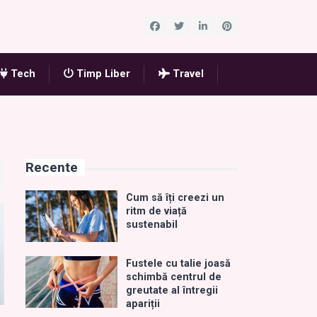
Tech
Timp Liber
Travel
Recente
Cum să îți creezi un
ritm de viață
sustenabil
Fustele cu talie joasă
schimbă centrul de
greutate al întregii
apariții