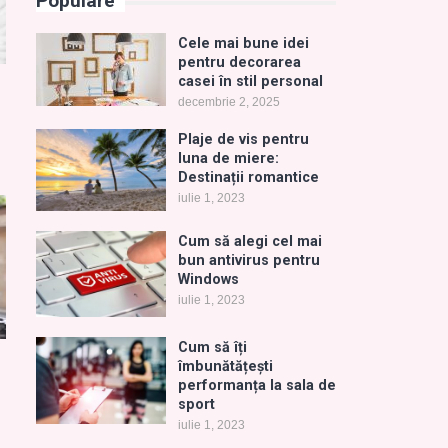
Populare
Cele mai bune idei
pentru decorarea
casei în stil personal
decembrie 2, 2025
Plaje de vis pentru
luna de miere:
Destinații romantice
iulie 1, 2023
Cum să alegi cel mai
bun antivirus pentru
Windows
iulie 1, 2023
Cum să îți
îmbunătățești
performanța la sala de
sport
iulie 1, 2023