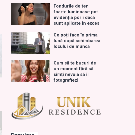
Fondurile de ten
foarte luminoase pot
evidenția porii dacă
sunt aplicate în exces
Ce poți face în prima
lună după schimbarea
locului de muncă
Cum să te bucuri de
un moment fără să
simți nevoia să îl
fotografiezi