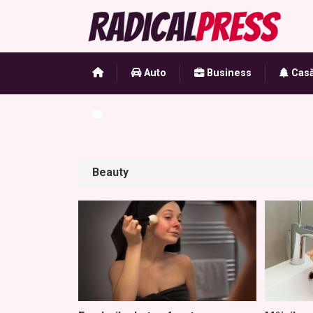
Auto
Business
Casă
Beauty