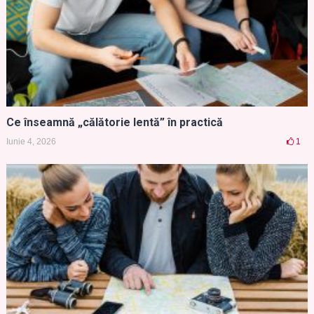
Ce înseamnă „călătorie lentă” în practică
Iunie 4, 2026
1