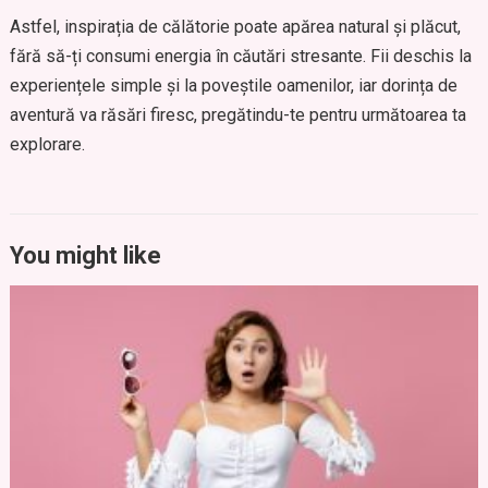
Astfel, inspirația de călătorie poate apărea natural și plăcut,
fără să-ți consumi energia în căutări stresante. Fii deschis la
experiențele simple și la poveștile oamenilor, iar dorința de
aventură va răsări firesc, pregătindu-te pentru următoarea ta
explorare.
You might like