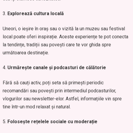
Explorează cultura locală
Uneori, o ieșire în oraș sau o vizită la un muzeu sau festival
local poate oferi inspirație. Aceste experiențe te pot conecta
la tendințe, tradiții sau povești care te vor ghida spre
următoarea destinație.
Urmărește canale și podcasturi de călătorie
Fără să cauți activ, poți seta să primești periodic
recomandări sau povești prin intermediul podcasturilor,
vlogurilor sau newsletter-elor. Astfel, informațiile vin spre
tine într-un mod relaxat și natural.
Folosește rețelele sociale cu moderație