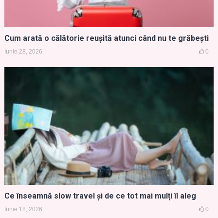
Cum arată o călătorie reușită atunci când nu te grăbești
Iunie 28, 2026
0
Ce înseamnă slow travel și de ce tot mai mulți îl aleg
Iunie 18, 2026
0