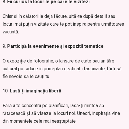
Fii curios la locurile pe care le vizitezi
Chiar și în călătoriile deja făcute, uită-te după detalii sau
locuri mai puțin vizitate care te pot inspira pentru următoarea
vacanță.
Participă la evenimente și expoziții tematice
O expoziție de fotografie, o lansare de carte sau un târg
cultural pot aduce în prim-plan destinații fascinante, fără să
fie nevoie să le cauți tu.
Lasă-ți imaginația liberă
Fără a te concentra pe planificări, lasă-ți mintea să
rătăcească și să viseze la locuri noi. Uneori, inspirația vine
din momentele cele mai neașteptate.