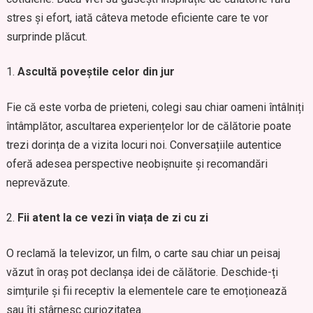
stres și efort, iată câteva metode eficiente care te vor
surprinde plăcut.
Ascultă poveștile celor din jur
Fie că este vorba de prieteni, colegi sau chiar oameni întâlniți
întâmplător, ascultarea experiențelor lor de călătorie poate
trezi dorința de a vizita locuri noi. Conversațiile autentice
oferă adesea perspective neobișnuite și recomandări
neprevăzute.
Fii atent la ce vezi în viața de zi cu zi
O reclamă la televizor, un film, o carte sau chiar un peisaj
văzut în oraș pot declanșa idei de călătorie. Deschide-ți
simțurile și fii receptiv la elementele care te emoționează
sau îți stârnesc curiozitatea.