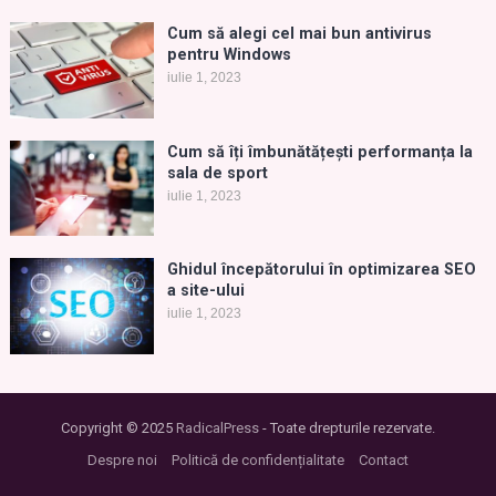
Cum să alegi cel mai bun antivirus
pentru Windows
iulie 1, 2023
Cum să îți îmbunătățești performanța la
sala de sport
iulie 1, 2023
Ghidul începătorului în optimizarea SEO
a site-ului
iulie 1, 2023
Copyright © 2025
RadicalPress
- Toate drepturile rezervate.
Despre noi
Politică de confidențialitate
Contact