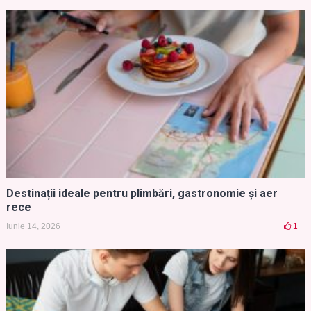
Destinații ideale pentru plimbări, gastronomie și aer
rece
Iunie 14, 2026
1