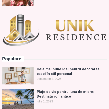
Populare
Cele mai bune idei pentru decorarea
casei în stil personal
decembrie 2, 2025
Plaje de vis pentru luna de miere:
Destinații romantice
iulie 1, 2023