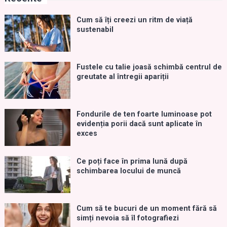
Cum să îți creezi un ritm de viață
sustenabil
Fustele cu talie joasă schimbă centrul de
greutate al întregii apariții
Fondurile de ten foarte luminoase pot
evidenția porii dacă sunt aplicate în
exces
Ce poți face în prima lună după
schimbarea locului de muncă
Cum să te bucuri de un moment fără să
simți nevoia să îl fotografiezi