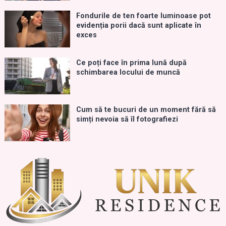
Fondurile de ten foarte luminoase pot
evidenția porii dacă sunt aplicate în
exces
Ce poți face în prima lună după
schimbarea locului de muncă
Cum să te bucuri de un moment fără să
simți nevoia să îl fotografiezi