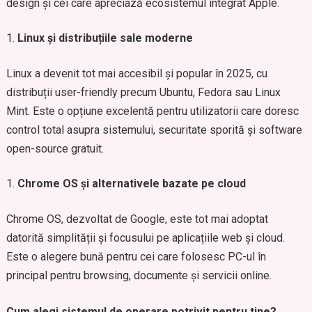
design și cei care apreciază ecosistemul integrat Apple.
Linux și distribuțiile sale moderne
Linux a devenit tot mai accesibil și popular în 2025, cu
distribuții user-friendly precum Ubuntu, Fedora sau Linux
Mint. Este o opțiune excelentă pentru utilizatorii care doresc
control total asupra sistemului, securitate sporită și software
open-source gratuit.
Chrome OS și alternativele bazate pe cloud
Chrome OS, dezvoltat de Google, este tot mai adoptat
datorită simplității și focusului pe aplicațiile web și cloud.
Este o alegere bună pentru cei care folosesc PC-ul în
principal pentru browsing, documente și servicii online.
Cum alegi sistemul de operare potrivit pentru tine?