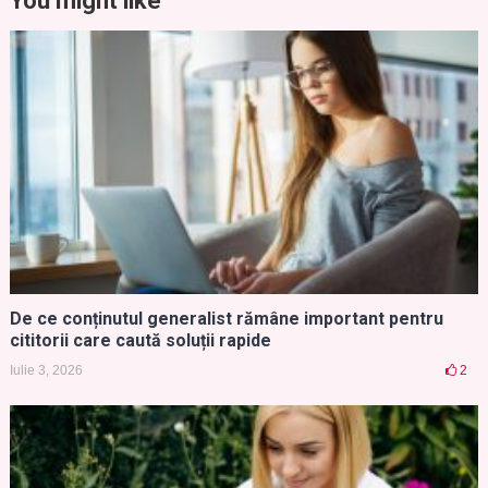
You might like
De ce conținutul generalist rămâne important pentru
cititorii care caută soluții rapide
Iulie 3, 2026
2