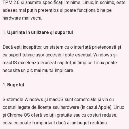
TPM 2.0 și anumite specificații minime. Linux, în schimb, este
adesea mai puțin pretențios și poate funcționa bine pe
hardware mai vechi.
Ușurința în utilizare și suportul
Dacă ești începător, un sistem cu o interfață prietenoasă și
cu suport tehnic ușor accesibil este esențial. Windows și
macOS excelează la acest capitol, în timp ce Linux poate
necesita un pic mai multă implicare.
Bugetul
Sistemele Windows și macOS sunt comerciale și vin cu
costuri legate de licențe sau hardware (în cazul Apple). Linux
și Chrome OS oferă soluții gratuite sau cu costuri reduse,
ceea ce poate fi important dacă ai un buget restrâns.