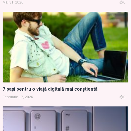
Mai 31, 2026
0
7 pași pentru o viață digitală mai conștientă
Februarie 17, 2026
0