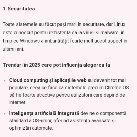
Securitatea
Toate sistemele au făcut pași mari în securitate, dar Linux
este cunoscut pentru rezistența sa la viruși și malware, în
timp ce Windows a îmbunătățit foarte mult acest aspect în
ultimii ani.
Trenduri în 2025 care pot influența alegerea ta
Cloud computing și aplicațiile web
au devenit tot mai
populare, ceea ce face ca sistemele precum Chrome OS
să fie foarte atractive pentru utilizatorii care depind de
internet.
Inteligența artificială integrată
devine o componentă
standard a OS-urilor, oferind asistență avansată și
optimizări automate.