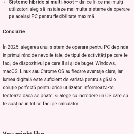
Sisteme hibride și multi-boot
– din ce în ce mai mulți
utilizatori aleg să instaleze mai multe sisteme de operare
pe același PC pentru flexibilitate maximă.
Concluzie
În 2025, alegerea unui sistem de operare pentru PC depinde
în primul rând de nevoile tale, de tipul de activități pe care le
faci, de dispozitivul pe care îl ai și de buget. Windows,
macOS, Linux sau Chrome OS au fiecare avantaje clare, iar
lumea digitală este suficient de variată pentru a găsi o
soluție perfectă pentru orice utilizator. Informează-te,
testează dacă se poate, și alege cu încredere un OS care să
te susțină în tot ce faci pe calculator.