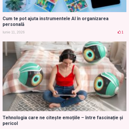
Cum te pot ajuta instrumentele AI în organizarea
personală
Iunie 11, 2026
1
Tehnologia care ne citește emoțiile – între fascinație și
pericol