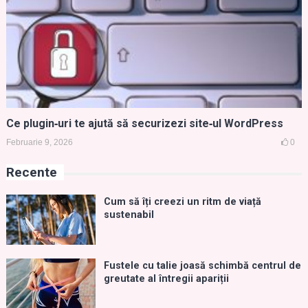
Ce plugin‑uri te ajută să securizezi site‑ul WordPress
Februarie 9, 2026
0
Recente
Cum să îți creezi un ritm de viață
sustenabil
Fustele cu talie joasă schimbă centrul de
greutate al întregii apariții