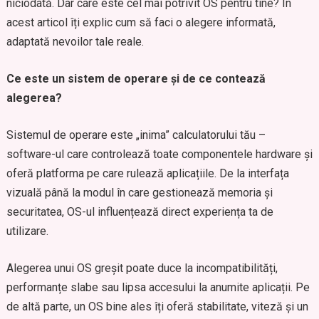
niciodată. Dar care este cel mai potrivit OS pentru tine? În
acest articol îți explic cum să faci o alegere informată,
adaptată nevoilor tale reale.
Ce este un sistem de operare și de ce contează
alegerea?
Sistemul de operare este „inima” calculatorului tău –
software-ul care controlează toate componentele hardware și
oferă platforma pe care rulează aplicațiile. De la interfața
vizuală până la modul în care gestionează memoria și
securitatea, OS-ul influențează direct experiența ta de
utilizare.
Alegerea unui OS greșit poate duce la incompatibilități,
performanțe slabe sau lipsa accesului la anumite aplicații. Pe
de altă parte, un OS bine ales îți oferă stabilitate, viteză și un