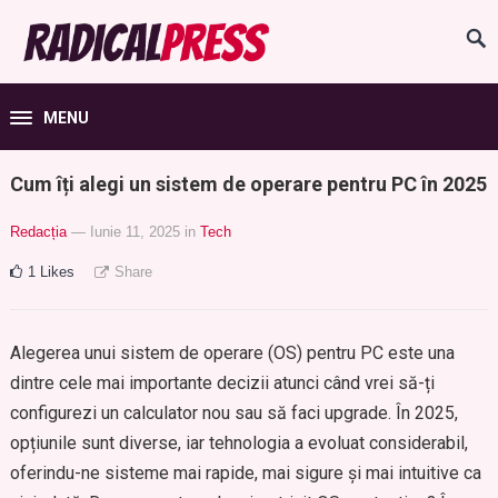
MENU
Cum îți alegi un sistem de operare pentru PC în 2025
Redacția
— Iunie 11, 2025
in
Tech
1
Likes
Share
Alegerea unui sistem de operare (OS) pentru PC este una
dintre cele mai importante decizii atunci când vrei să-ți
configurezi un calculator nou sau să faci upgrade. În 2025,
opțiunile sunt diverse, iar tehnologia a evoluat considerabil,
oferindu-ne sisteme mai rapide, mai sigure și mai intuitive ca