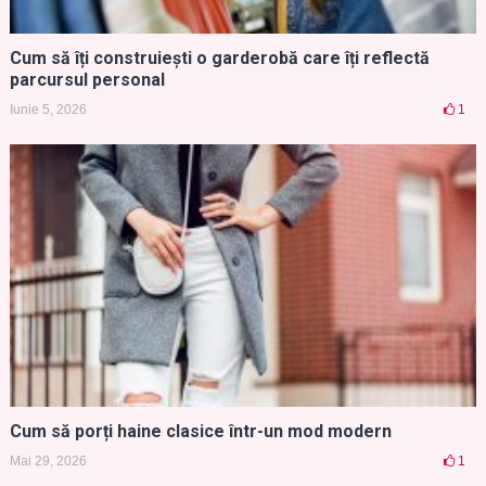
Cum să îți construiești o garderobă care îți reflectă
parcursul personal
Iunie 5, 2026
1
Cum să porți haine clasice într-un mod modern
Mai 29, 2026
1