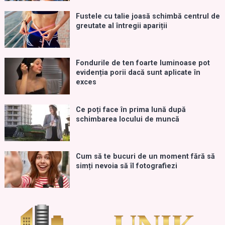
Fustele cu talie joasă schimbă centrul de
greutate al întregii apariții
Fondurile de ten foarte luminoase pot
evidenția porii dacă sunt aplicate în
exces
Ce poți face în prima lună după
schimbarea locului de muncă
Cum să te bucuri de un moment fără să
simți nevoia să îl fotografiezi