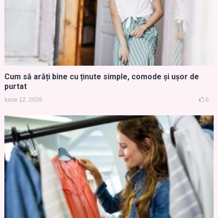
Cum să arăți bine cu ținute simple, comode și ușor de
purtat
Iunie 12, 2026
0