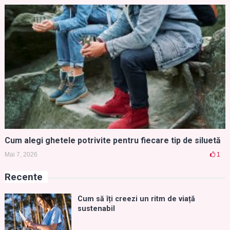
Cum alegi ghetele potrivite pentru fiecare tip de siluetă
Mai 7, 2026
1
Recente
Cum să îți creezi un ritm de viață
sustenabil