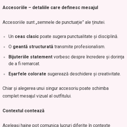
Accesoriile – detaliile care definesc mesajul
Accesoriile sunt „semnele de punctuație” ale ținutei.
Un
ceas clasic
poate sugera punctualitate și disciplină.
O
geantă structurată
transmite profesionalism.
Bijuteriile statement
vorbesc despre încredere și dorința
de a fi remarcat.
Eșarfele colorate
sugerează deschidere și creativitate.
Chiar și alegerea unui singur accesoriu poate schimba
complet mesajul vizual al outfitului.
Contextul contează
Aceleași haine pot comunica lucruri diferite în contexte