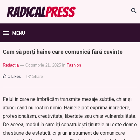
MENU
Cum să porți haine care comunică fără cuvinte
Redacția
— Octombrie 21, 2025
in
Fashion
1
Likes
Share
Felul în care ne îmbrăcăm transmite mesaje subtile, chiar și
atunci când nu rostim nimic. Hainele pot exprima încredere,
profesionalism, creativitate, libertate sau chiar vulnerabilitate.
De aceea, modul în care îți construiești ținutele nu este doar o
chestiune de estetică, ci și un instrument de comunicare