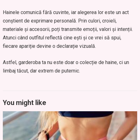
Hainele comunică fără cuvinte, iar alegerea lor este un act
conștient de exprimare personală. Prin culori, croieli,
materiale și accesorii, poți transmite emoții, valori și intenții.
Atunci când outfitul reflectă cine ești și ce vrei să spui,
fiecare apariție devine o declarație vizuală.
Astfel, garderoba ta nu este doar o colecție de haine, ci un
limbaj tăcut, dar extrem de puternic.
You might like