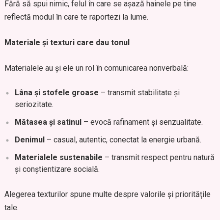
Fără să spui nimic, felul în care se așază hainele pe tine
reflectă modul în care te raportezi la lume.
Materiale și texturi care dau tonul
Materialele au și ele un rol în comunicarea nonverbală:
Lâna și stofele groase
– transmit stabilitate și
seriozitate.
Mătasea și satinul
– evocă rafinament și senzualitate.
Denimul
– casual, autentic, conectat la energie urbană.
Materialele sustenabile
– transmit respect pentru natură
și conștientizare socială.
Alegerea texturilor spune multe despre valorile și prioritățile
tale.