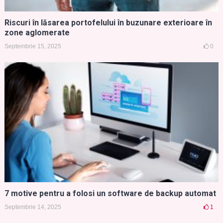
Riscuri în lăsarea portofelului în buzunare exterioare în
zone aglomerate
Septembrie 15, 2025
0
7 motive pentru a folosi un software de backup automat
Septembrie 14, 2025
1