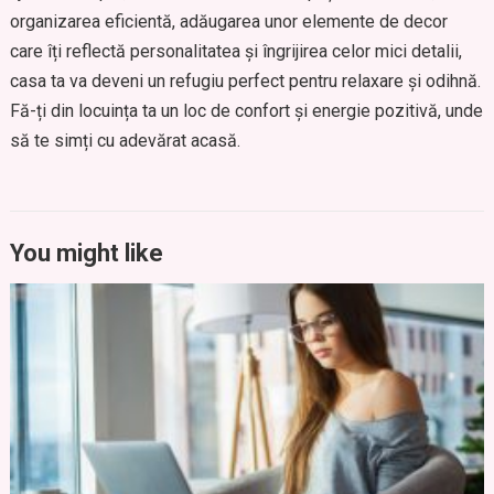
organizarea eficientă, adăugarea unor elemente de decor
care îți reflectă personalitatea și îngrijirea celor mici detalii,
casa ta va deveni un refugiu perfect pentru relaxare și odihnă.
Fă-ți din locuința ta un loc de confort și energie pozitivă, unde
să te simți cu adevărat acasă.
You might like