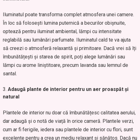
Iluminatul poate transforma complet atmosfera unei camere.
În loc să folosești lumina puternică a becurilor obișnuite,
optează pentru iluminat ambiental, lămpi cu intensitate
reglabilă sau lumânări parfumate. Iluminatul cald te va ajuta
să creezi o atmosferă relaxantă și primitoare. Dacă vrei să îți
îmbunătățești și starea de spirit, poți alege lumânări sau
lămpi cu arome liniștitoare, precum lavanda sau lemnul de
santal.
Adaugă plante de interior pentru un aer proaspăt și
natural
Plantele de interior nu doar că îmbunătățesc calitatea aerului,
dar adaugă și o notă de viață în orice cameră. Plantele verzi,
cum ar fi ferigile, iedera sau plantele de interior cu flori, sunt
excelente pentru a crea un mediu relaxant și sănătos. Dacă nu