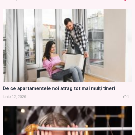
De ce apartamentele noi atrag tot mai mulți tineri
Iunie 12, 2026
1