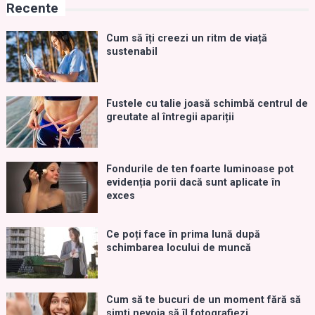
Recente
Cum să îți creezi un ritm de viață
sustenabil
Fustele cu talie joasă schimbă centrul de
greutate al întregii apariții
Fondurile de ten foarte luminoase pot
evidenția porii dacă sunt aplicate în
exces
Ce poți face în prima lună după
schimbarea locului de muncă
Cum să te bucuri de un moment fără să
simți nevoia să îl fotografiezi