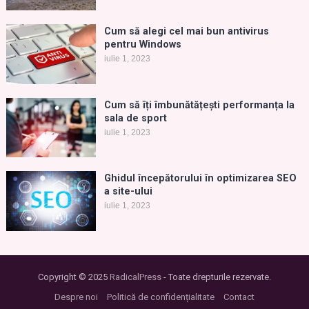
Cum să alegi cel mai bun antivirus
pentru Windows
iulie 1, 2023
Cum să îți îmbunătățești performanța la
sala de sport
iulie 1, 2023
Ghidul începătorului în optimizarea SEO
a site-ului
iulie 1, 2023
Copyright © 2025
RadicalPress
- Toate drepturile rezervate.
Despre noi
Politică de confidențialitate
Contact