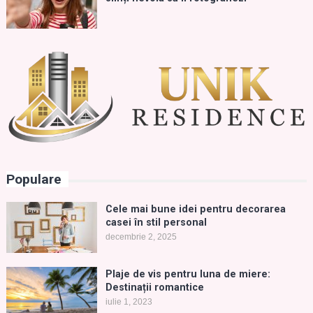
Populare
Cele mai bune idei pentru decorarea
casei în stil personal
decembrie 2, 2025
Plaje de vis pentru luna de miere:
Destinații romantice
iulie 1, 2023