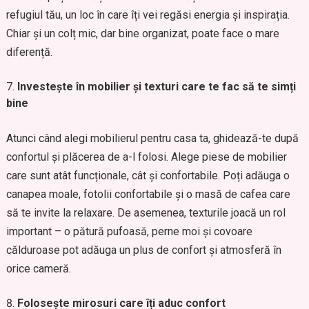
refugiul tău, un loc în care îți vei regăsi energia și inspirația.
Chiar și un colț mic, dar bine organizat, poate face o mare
diferență.
Investește în mobilier și texturi care te fac să te simți
bine
Atunci când alegi mobilierul pentru casa ta, ghidează-te după
confortul și plăcerea de a-l folosi. Alege piese de mobilier
care sunt atât funcționale, cât și confortabile. Poți adăuga o
canapea moale, fotolii confortabile și o masă de cafea care
să te invite la relaxare. De asemenea, texturile joacă un rol
important – o pătură pufoasă, perne moi și covoare
călduroase pot adăuga un plus de confort și atmosferă în
orice cameră.
Folosește mirosuri care îți aduc confort