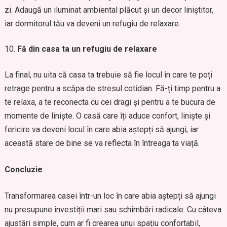
zi. Adaugă un iluminat ambiental plăcut și un decor liniștitor,
iar dormitorul tău va deveni un refugiu de relaxare.
Fă din casa ta un refugiu de relaxare
La final, nu uita că casa ta trebuie să fie locul în care te poți
retrage pentru a scăpa de stresul cotidian. Fă-ți timp pentru a
te relaxa, a te reconecta cu cei dragi și pentru a te bucura de
momente de liniște. O casă care îți aduce confort, liniște și
fericire va deveni locul în care abia aștepți să ajungi, iar
această stare de bine se va reflecta în întreaga ta viață.
Concluzie
Transformarea casei într-un loc în care abia aștepți să ajungi
nu presupune investiții mari sau schimbări radicale. Cu câteva
ajustări simple, cum ar fi crearea unui spațiu confortabil,