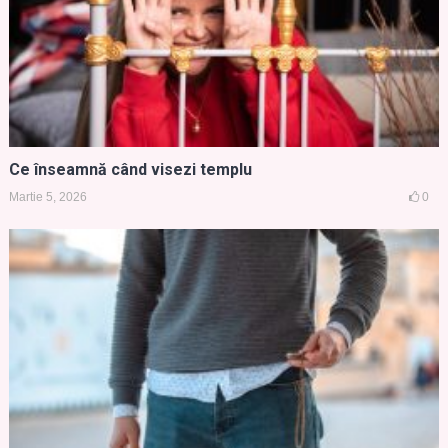
Ce înseamnă când visezi templu
Martie 5, 2026
0