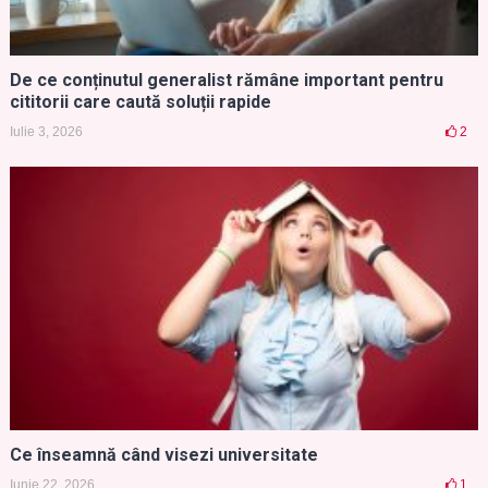
De ce conținutul generalist rămâne important pentru
cititorii care caută soluții rapide
Iulie 3, 2026
2
Ce înseamnă când visezi universitate
Iunie 22, 2026
1