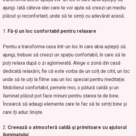
ajungi. Iată câteva idei care te vor ajuta să creezi un mediu
plăcut și reconfortant, unde să te simți cu adevărat acasă.
Fă-ți un loc confortabil pentru relaxare
Pentru a transforma casa într-un loc în care abia aștepți să
ajungi, trebuie să creezi un spațiu confortabil, în care să te
poți relaxa după o zi aglomerată. Alege o zonă din casă
dedicată relaxării, fie că este vorba de un colț de citit, un loc
unde să te uiți la filme sau un loc special pentru meditație.
Mobilierul confortabil, pernele moi, o pătură caldă și un
iluminat plăcut pot face minuni pentru starea ta de bine.
Încearcă să adaugi elemente care te fac să te simți bine și
care îți aduc liniște.
Creează o atmosferă caldă și primitoare cu ajutorul
iluminatului