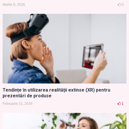
Martie 6, 2026
0
Tendințe în utilizarea realității extinse (XR) pentru
prezentări de produse
Februarie 21, 2026
1