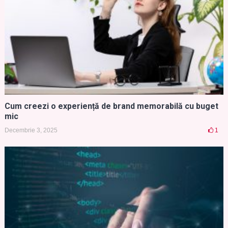
Cum creezi o experiență de brand memorabilă cu buget
mic
Decembrie 3, 2025
1