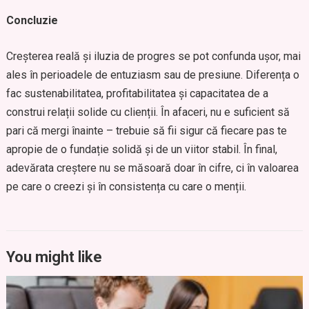
Concluzie
Creșterea reală și iluzia de progres se pot confunda ușor, mai
ales în perioadele de entuziasm sau de presiune. Diferența o
fac sustenabilitatea, profitabilitatea și capacitatea de a
construi relații solide cu clienții. În afaceri, nu e suficient să
pari că mergi înainte – trebuie să fii sigur că fiecare pas te
apropie de o fundație solidă și de un viitor stabil. În final,
adevărata creștere nu se măsoară doar în cifre, ci în valoarea
pe care o creezi și în consistența cu care o menții.
You might like