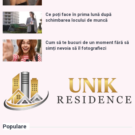
Ce poți face în prima lună după
schimbarea locului de muncă
Cum să te bucuri de un moment fără să
simți nevoia să îl fotografiezi
Populare