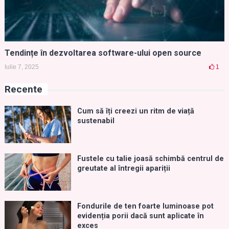
Tendințe în dezvoltarea software-ului open source
Iulie 7, 2025
1
Recente
Cum să îți creezi un ritm de viață
sustenabil
Fustele cu talie joasă schimbă centrul de
greutate al întregii apariții
Fondurile de ten foarte luminoase pot
evidenția porii dacă sunt aplicate în
exces