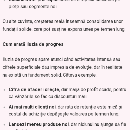
piețe sau segmente noi.
Cu alte cuvinte, creșterea reală înseamnă consolidarea unor
fundații solide, care pot susține expansiunea pe termen lung.
Cum arată iluzia de progres
Iluzia de progres apare atunci când activitatea intensă sau
cifrele superficiale dau impresia de evoluție, dar în realitate
nu există un fundament solid. Câteva exemple:
Cifra de afaceri crește
, dar marja de profit scade, pentru
că vânzările se fac cu discounturi mari.
Ai mai mulți clienți noi
, dar rata de retenție este mică și
costul de achiziție depășește valoarea pe termen lung.
Lansezi mereu produse noi
, dar niciunul nu ajunge să fie