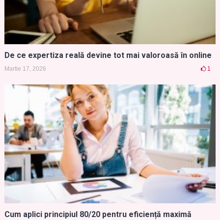
De ce expertiza reală devine tot mai valoroasă în online
Martie 17, 2026
1
Cum aplici principiul 80/20 pentru eficiență maximă