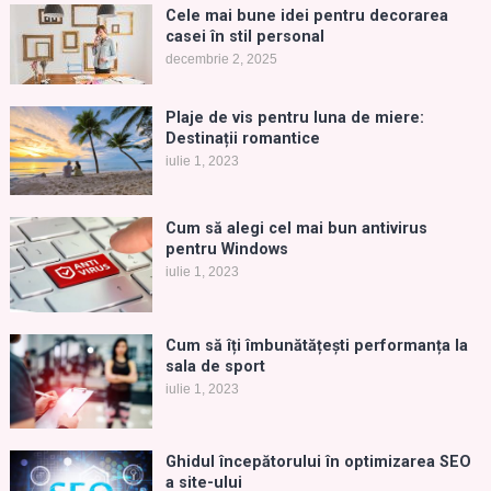
Cele mai bune idei pentru decorarea
casei în stil personal
decembrie 2, 2025
Plaje de vis pentru luna de miere:
Destinații romantice
iulie 1, 2023
Cum să alegi cel mai bun antivirus
pentru Windows
iulie 1, 2023
Cum să îți îmbunătățești performanța la
sala de sport
iulie 1, 2023
Ghidul începătorului în optimizarea SEO
a site-ului