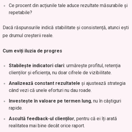
Ce procent din acțiunile tale aduce rezultate măsurabile și
repetabile?
Dacă răspunsurile indică stabilitate și consistență, atunci ești
pe drumul creșterii reale.
Cum eviți iluzia de progres
Stabilește indicatori clari
: urmărește profitul, retenția
clienților și eficiența, nu doar cifrele de vizibilitate.
Analizează constant rezultatele
și ajustează strategia
când vezi că unele eforturi nu dau roade.
Investește în valoare pe termen lung
, nu în câștiguri
rapide.
Ascultă feedback-ul clienților
, pentru că ei îți arată
realitatea mai bine decât orice raport.