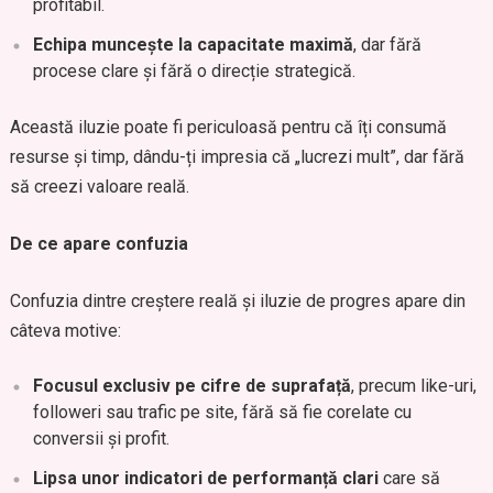
profitabil.
Echipa muncește la capacitate maximă
, dar fără
procese clare și fără o direcție strategică.
Această iluzie poate fi periculoasă pentru că îți consumă
resurse și timp, dându-ți impresia că „lucrezi mult”, dar fără
să creezi valoare reală.
De ce apare confuzia
Confuzia dintre creștere reală și iluzie de progres apare din
câteva motive:
Focusul exclusiv pe cifre de suprafață
, precum like-uri,
followeri sau trafic pe site, fără să fie corelate cu
conversii și profit.
Lipsa unor indicatori de performanță clari
care să