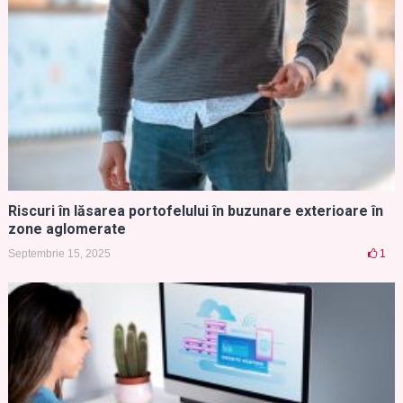
Riscuri în lăsarea portofelului în buzunare exterioare în
zone aglomerate
Septembrie 15, 2025
1