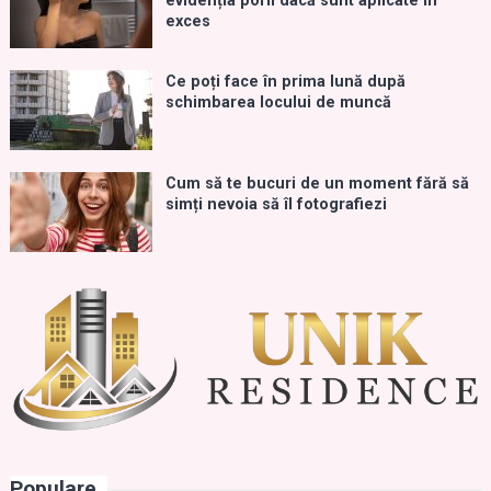
evidenția porii dacă sunt aplicate în
exces
Ce poți face în prima lună după
schimbarea locului de muncă
Cum să te bucuri de un moment fără să
simți nevoia să îl fotografiezi
Populare