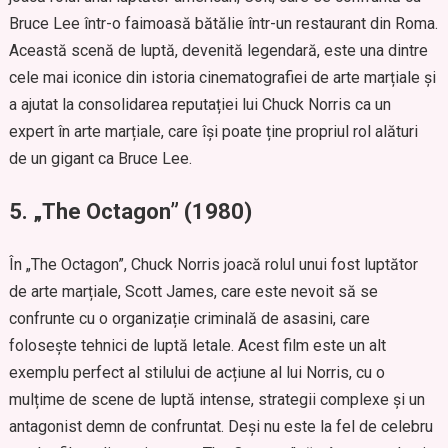
Bruce Lee într-o faimoasă bătălie într-un restaurant din Roma.
Această scenă de luptă, devenită legendară, este una dintre
cele mai iconice din istoria cinematografiei de arte marțiale și
a ajutat la consolidarea reputației lui Chuck Norris ca un
expert în arte marțiale, care își poate ține propriul rol alături
de un gigant ca Bruce Lee.
5.
„The Octagon” (1980)
În „The Octagon”, Chuck Norris joacă rolul unui fost luptător
de arte marțiale, Scott James, care este nevoit să se
confrunte cu o organizație criminală de asasini, care
folosește tehnici de luptă letale. Acest film este un alt
exemplu perfect al stilului de acțiune al lui Norris, cu o
mulțime de scene de luptă intense, strategii complexe și un
antagonist demn de confruntat. Deși nu este la fel de celebru