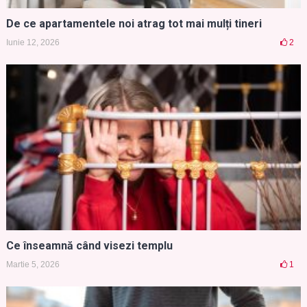
De ce apartamentele noi atrag tot mai mulți tineri
Iunie 12, 2026
2
Ce înseamnă când visezi templu
Martie 5, 2026
1