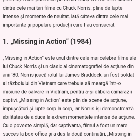
dintre cele mai tari filme cu Chuck Norris, pline de lupte
intense și momente de neuitat, iată câteva dintre cele mai
importante și populare producții care l-au consacrat.
1.
„Missing in Action” (1984)
„Missing in Action” este unul dintre cele mai celebre filme ale
lui Chuck Norris și un clasic al cinematografiei de acțiune din
anii ’80. Norris joacă rolul lui James Braddock, un fost soldat
al războiului din Vietnam care trebuie să meargă într-o
misiune de salvare în Vietnam, pentru a-și elibera camarazii
captivi. „Missing in Action” este plin de scene de acțiune,
împușcături și lupte corp la corp, iar Norris își demonstrează
abilitatea de a duce la extrem momentele intense de acțiune.
Cu o poveste simplă, dar captivantă, filmul a fost un mare
succes la box-office și a dus la două continuări, „Missing in