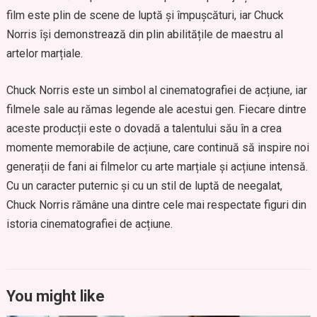
film este plin de scene de luptă și împușcături, iar Chuck
Norris își demonstrează din plin abilitățile de maestru al
artelor marțiale.
Chuck Norris este un simbol al cinematografiei de acțiune, iar
filmele sale au rămas legende ale acestui gen. Fiecare dintre
aceste producții este o dovadă a talentului său în a crea
momente memorabile de acțiune, care continuă să inspire noi
generații de fani ai filmelor cu arte marțiale și acțiune intensă.
Cu un caracter puternic și cu un stil de luptă de neegalat,
Chuck Norris rămâne una dintre cele mai respectate figuri din
istoria cinematografiei de acțiune.
You might like