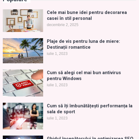
Cele mai bune idei pentru decorarea
casei în stil personal
decembrie 2, 2025
Plaje de vis pentru luna de miere:
Destinații romantice
iulie 1, 2023
Cum să alegi cel mai bun antivirus
pentru Windows
iulie 1, 2023
Cum să îți îmbunătățești performanța la
sala de sport
iulie 1, 2023
Ghidul începătorului în optimizarea SEO