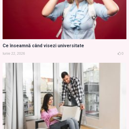
Ce înseamnă când visezi universitate
Iunie 22, 2026
0