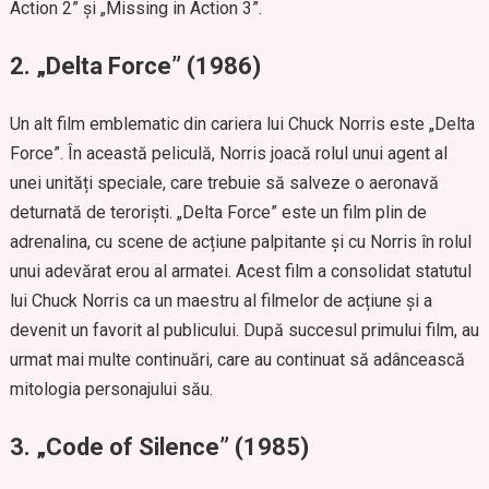
Action 2” și „Missing in Action 3”.
2.
„Delta Force” (1986)
Un alt film emblematic din cariera lui Chuck Norris este „Delta
Force”. În această peliculă, Norris joacă rolul unui agent al
unei unități speciale, care trebuie să salveze o aeronavă
deturnată de teroriști. „Delta Force” este un film plin de
adrenalina, cu scene de acțiune palpitante și cu Norris în rolul
unui adevărat erou al armatei. Acest film a consolidat statutul
lui Chuck Norris ca un maestru al filmelor de acțiune și a
devenit un favorit al publicului. După succesul primului film, au
urmat mai multe continuări, care au continuat să adâncească
mitologia personajului său.
3.
„Code of Silence” (1985)