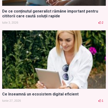
De ce conținutul generalist rămâne important pentru
cititorii care caută soluții rapide
Iulie 3, 2026
2
Ce înseamnă un ecosistem digital eficient
Iunie 27, 2026
1