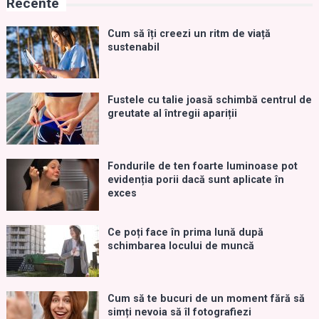
Recente
Cum să îți creezi un ritm de viață
sustenabil
Fustele cu talie joasă schimbă centrul de
greutate al întregii apariții
Fondurile de ten foarte luminoase pot
evidenția porii dacă sunt aplicate în
exces
Ce poți face în prima lună după
schimbarea locului de muncă
Cum să te bucuri de un moment fără să
simți nevoia să îl fotografiezi