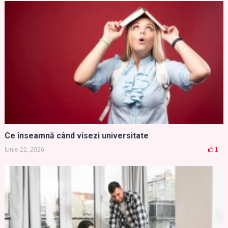
Ce înseamnă când visezi universitate
Iunie 22, 2026
1