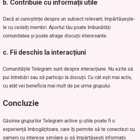
b. Contribuie cu informații utile
Dacă ai cunoștințe despre un subiect relevant, împărtășește-
le cu ceilalți membri. Aportul tău poate îmbunătăți
comunitatea și poate atrage discuții interesante.
c. Fii deschis la interacțiuni
Comunitățile Telegram sunt despre interacțiune. Nu ezita să
pui întrebări sau să participi la discuții. Cu cât ești mai activ,
cu atât vei beneficia mai mult de pe urma grupului.
Concluzie
Găsirea grupurilor Telegram active și utile poate fi o
experiență îmbogățitoare, care îți permite să te conectezi cu
oameni cu interese similare și să împărtășești informații