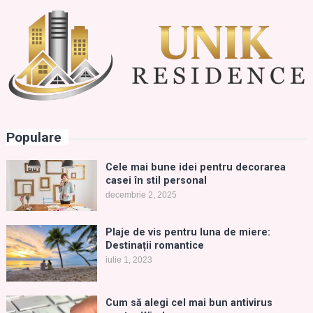
Populare
Cele mai bune idei pentru decorarea
casei în stil personal
decembrie 2, 2025
Plaje de vis pentru luna de miere:
Destinații romantice
iulie 1, 2023
Cum să alegi cel mai bun antivirus