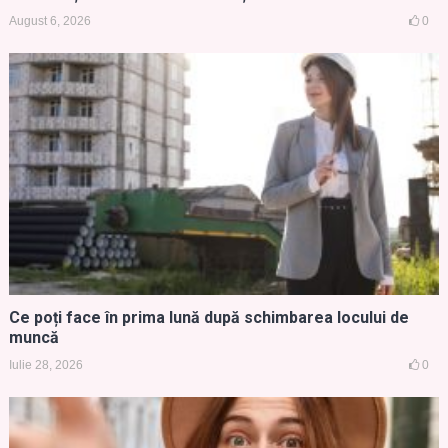
August 6, 2026
0
Ce poți face în prima lună după schimbarea locului de
muncă
Iulie 28, 2026
0