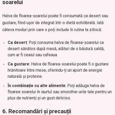
soarelui
Halva de floarea-soarelui poate fi consumată ca desert sau
gustare, fiind ușor de integrat într-o dietă echilibrată. Iată
câteva moduri prin care o poți include în rutina ta zilnică:
Ca desert
: Poți consuma halva de floarea-soarelui ca
desert sănătos după masă, alături de o băutură caldă,
cum ar fi ceaiul sau cafeaua.
Ca gustare
: Halva de floarea-soarelui poate fi o gustare
hrănitoare între mese, oferindu-ți un aport de energie
naturală și proteine.
În combinație cu alte alimente
: Poți adăuga halva de
floarea-soarelui în iaurtul sau smoothie-urile tale pentru un
plus de nutrienți și un gust delicios.
6.
Recomandări și precauții