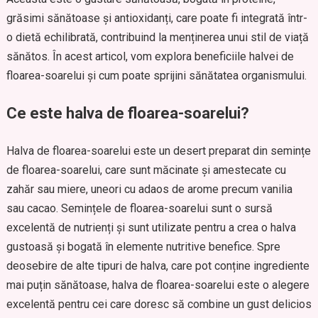
grăsimi sănătoase și antioxidanți, care poate fi integrată într-
o dietă echilibrată, contribuind la menținerea unui stil de viață
sănătos. În acest articol, vom explora beneficiile halvei de
floarea-soarelui și cum poate sprijini sănătatea organismului.
Ce este halva de floarea-soarelui?
Halva de floarea-soarelui este un desert preparat din semințe
de floarea-soarelui, care sunt măcinate și amestecate cu
zahăr sau miere, uneori cu adaos de arome precum vanilia
sau cacao. Semințele de floarea-soarelui sunt o sursă
excelentă de nutrienți și sunt utilizate pentru a crea o halva
gustoasă și bogată în elemente nutritive benefice. Spre
deosebire de alte tipuri de halva, care pot conține ingrediente
mai puțin sănătoase, halva de floarea-soarelui este o alegere
excelentă pentru cei care doresc să combine un gust delicios