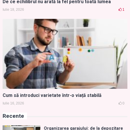
De ce echilibrul nu arată la fel pentru toată lumea
Iulie 18, 2026
1
Cum să introduci varietate într-o viață stabilă
Iulie 16, 2026
0
Recente
Organizarea garajului: de la depozitare