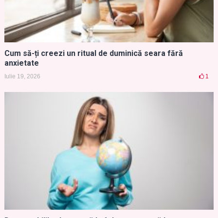
Cum să-ți creezi un ritual de duminică seara fără
anxietate
Iulie 19, 2026
1