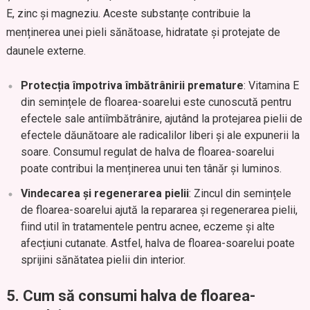
E, zinc și magneziu. Aceste substanțe contribuie la
menținerea unei pieli sănătoase, hidratate și protejate de
daunele externe.
Protecția împotriva îmbătrânirii premature
: Vitamina E
din semințele de floarea-soarelui este cunoscută pentru
efectele sale antiîmbătrânire, ajutând la protejarea pielii de
efectele dăunătoare ale radicalilor liberi și ale expunerii la
soare. Consumul regulat de halva de floarea-soarelui
poate contribui la menținerea unui ten tânăr și luminos.
Vindecarea și regenerarea pielii
: Zincul din semințele
de floarea-soarelui ajută la repararea și regenerarea pielii,
fiind util în tratamentele pentru acnee, eczeme și alte
afecțiuni cutanate. Astfel, halva de floarea-soarelui poate
sprijini sănătatea pielii din interior.
5.
Cum să consumi halva de floarea-