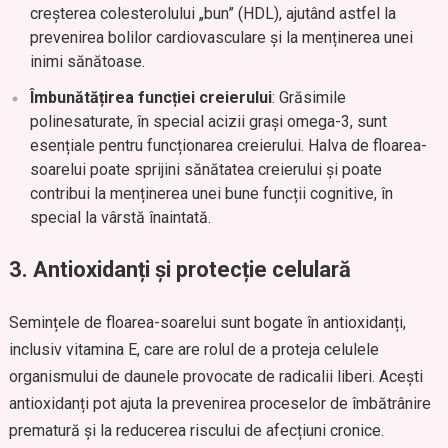
creșterea colesterolului „bun” (HDL), ajutând astfel la
prevenirea bolilor cardiovasculare și la menținerea unei
inimi sănătoase.
Îmbunătățirea funcției creierului
: Grăsimile
polinesaturate, în special acizii grași omega-3, sunt
esențiale pentru funcționarea creierului. Halva de floarea-
soarelui poate sprijini sănătatea creierului și poate
contribui la menținerea unei bune funcții cognitive, în
special la vârstă înaintată.
3.
Antioxidanți și protecție celulară
Semințele de floarea-soarelui sunt bogate în antioxidanți,
inclusiv vitamina E, care are rolul de a proteja celulele
organismului de daunele provocate de radicalii liberi. Acești
antioxidanți pot ajuta la prevenirea proceselor de îmbătrânire
prematură și la reducerea riscului de afecțiuni cronice.