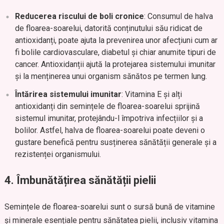
Reducerea riscului de boli cronice
: Consumul de halva
de floarea-soarelui, datorită conținutului său ridicat de
antioxidanți, poate ajuta la prevenirea unor afecțiuni cum ar
fi bolile cardiovasculare, diabetul și chiar anumite tipuri de
cancer. Antioxidanții ajută la protejarea sistemului imunitar
și la menținerea unui organism sănătos pe termen lung.
Întărirea sistemului imunitar
: Vitamina E și alți
antioxidanți din semințele de floarea-soarelui sprijină
sistemul imunitar, protejându-l împotriva infecțiilor și a
bolilor. Astfel, halva de floarea-soarelui poate deveni o
gustare benefică pentru susținerea sănătății generale și a
rezistenței organismului.
4.
Îmbunătățirea sănătății pielii
Semințele de floarea-soarelui sunt o sursă bună de vitamine
și minerale esențiale pentru sănătatea pielii, inclusiv vitamina