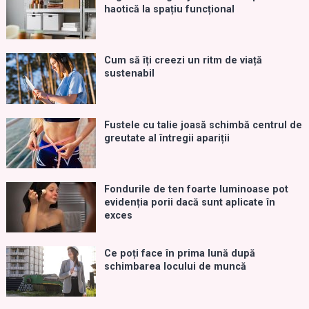
haotică la spațiu funcțional
Cum să îți creezi un ritm de viață
sustenabil
Fustele cu talie joasă schimbă centrul de
greutate al întregii apariții
Fondurile de ten foarte luminoase pot
evidenția porii dacă sunt aplicate în
exces
Ce poți face în prima lună după
schimbarea locului de muncă