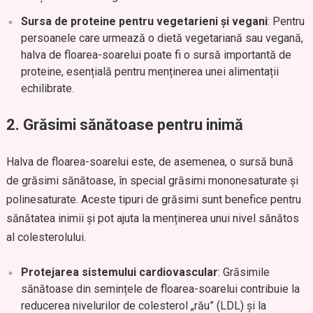
Sursa de proteine pentru vegetarieni și vegani
: Pentru
persoanele care urmează o dietă vegetariană sau vegană,
halva de floarea-soarelui poate fi o sursă importantă de
proteine, esențială pentru menținerea unei alimentații
echilibrate.
2.
Grăsimi sănătoase pentru inimă
Halva de floarea-soarelui este, de asemenea, o sursă bună
de grăsimi sănătoase, în special grăsimi mononesaturate și
polinesaturate. Aceste tipuri de grăsimi sunt benefice pentru
sănătatea inimii și pot ajuta la menținerea unui nivel sănătos
al colesterolului.
Protejarea sistemului cardiovascular
: Grăsimile
sănătoase din semințele de floarea-soarelui contribuie la
reducerea nivelurilor de colesterol „rău” (LDL) și la