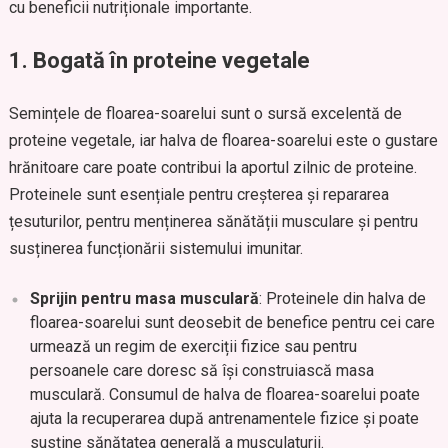
cu beneficii nutriționale importante.
1.
Bogată în proteine vegetale
Semințele de floarea-soarelui sunt o sursă excelentă de
proteine vegetale, iar halva de floarea-soarelui este o gustare
hrănitoare care poate contribui la aportul zilnic de proteine.
Proteinele sunt esențiale pentru creșterea și repararea
țesuturilor, pentru menținerea sănătății musculare și pentru
susținerea funcționării sistemului imunitar.
Sprijin pentru masa musculară
: Proteinele din halva de
floarea-soarelui sunt deosebit de benefice pentru cei care
urmează un regim de exerciții fizice sau pentru
persoanele care doresc să își construiască masa
musculară. Consumul de halva de floarea-soarelui poate
ajuta la recuperarea după antrenamentele fizice și poate
susține sănătatea generală a musculaturii.