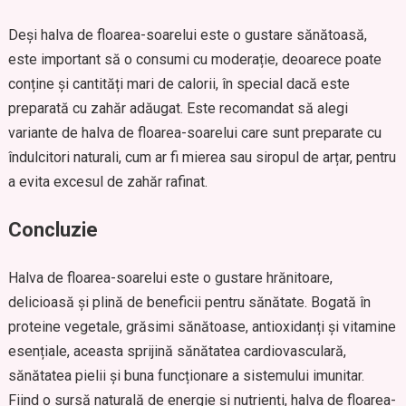
Deși halva de floarea-soarelui este o gustare sănătoasă,
este important să o consumi cu moderație, deoarece poate
conține și cantități mari de calorii, în special dacă este
preparată cu zahăr adăugat. Este recomandat să alegi
variante de halva de floarea-soarelui care sunt preparate cu
îndulcitori naturali, cum ar fi mierea sau siropul de arțar, pentru
a evita excesul de zahăr rafinat.
Concluzie
Halva de floarea-soarelui este o gustare hrănitoare,
delicioasă și plină de beneficii pentru sănătate. Bogată în
proteine vegetale, grăsimi sănătoase, antioxidanți și vitamine
esențiale, aceasta sprijină sănătatea cardiovasculară,
sănătatea pielii și buna funcționare a sistemului imunitar.
Fiind o sursă naturală de energie și nutrienți, halva de floarea-