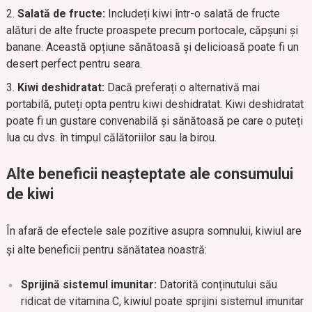
Salată de fructe:
Includeți kiwi într-o salată de fructe
alături de alte fructe proaspete precum portocale, căpșuni și
banane. Această opțiune sănătoasă și delicioasă poate fi un
desert perfect pentru seara.
Kiwi deshidratat:
Dacă preferați o alternativă mai
portabilă, puteți opta pentru kiwi deshidratat. Kiwi deshidratat
poate fi un gustare convenabilă și sănătoasă pe care o puteți
lua cu dvs. în timpul călătoriilor sau la birou.
Alte beneficii neașteptate ale consumului
de kiwi
În afară de efectele sale pozitive asupra somnului, kiwiul are
și alte beneficii pentru sănătatea noastră:
Sprijină sistemul imunitar:
Datorită conținutului său
ridicat de vitamina C, kiwiul poate sprijini sistemul imunitar