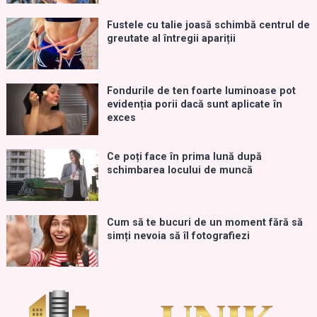
Fustele cu talie joasă schimbă centrul de
greutate al întregii apariții
Fondurile de ten foarte luminoase pot
evidenția porii dacă sunt aplicate în
exces
Ce poți face în prima lună după
schimbarea locului de muncă
Cum să te bucuri de un moment fără să
simți nevoia să îl fotografiezi