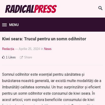
MENU
Kiwi seara: Trucul pentru un somn odihnitor
Redacția
— Aprilie 25, 2024
in
News
1
Likes
Share
Somnul odihnitor este esențial pentru sănătatea și
bunăstarea noastră generală, iar există multe modalități de a
îmbunătăți calitatea somnului. Un truc surprinzător și eficient
pentru un somn odihnitor este consumul de kiwi seara. În
acest articol, vom explora beneficiile consumului de kiwi