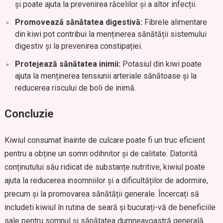
și poate ajuta la prevenirea răcelilor și a altor infecții.
Promovează sănătatea digestivă:
Fibrele alimentare
din kiwi pot contribui la menținerea sănătății sistemului
digestiv și la prevenirea constipației.
Protejează sănătatea inimii:
Potasiul din kiwi poate
ajuta la menținerea tensiunii arteriale sănătoase și la
reducerea riscului de boli de inimă.
Concluzie
Kiwiul consumat înainte de culcare poate fi un truc eficient
pentru a obține un somn odihnitor și de calitate. Datorită
conținutului său ridicat de substanțe nutritive, kiwiul poate
ajuta la reducerea insomniilor și a dificultăților de adormire,
precum și la promovarea sănătății generale. Încercați să
includeti kiwiul în rutina de seară și bucurați-vă de beneficiile
sale pentru somnul și sănătatea dumneavoastră generală.