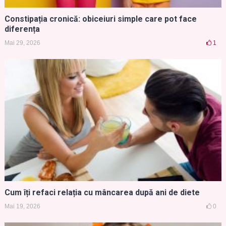
Constipația cronică: obiceiuri simple care pot face
diferența
Mai 29, 2026
1
Cum îți refaci relația cu mâncarea după ani de diete
Mai 19, 2026
0