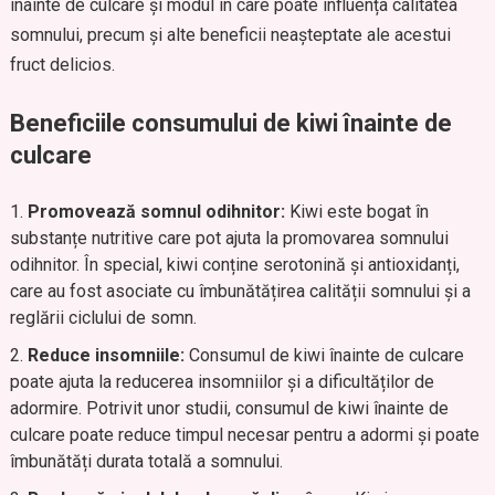
înainte de culcare și modul în care poate influența calitatea
somnului, precum și alte beneficii neașteptate ale acestui
fruct delicios.
Beneficiile consumului de kiwi înainte de
culcare
Promovează somnul odihnitor:
Kiwi este bogat în
substanțe nutritive care pot ajuta la promovarea somnului
odihnitor. În special, kiwi conține serotonină și antioxidanți,
care au fost asociate cu îmbunătățirea calității somnului și a
reglării ciclului de somn.
Reduce insomniile:
Consumul de kiwi înainte de culcare
poate ajuta la reducerea insomniilor și a dificultăților de
adormire. Potrivit unor studii, consumul de kiwi înainte de
culcare poate reduce timpul necesar pentru a adormi și poate
îmbunătăți durata totală a somnului.