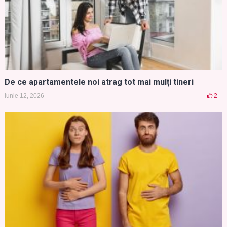
De ce apartamentele noi atrag tot mai mulți tineri
Iunie 12, 2026
2