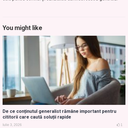
You might like
De ce conținutul generalist rămâne important pentru
cititorii care caută soluții rapide
Iulie 3, 2026
1