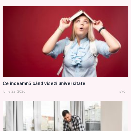
Ce înseamnă când visezi universitate
Iunie 22, 2026
0