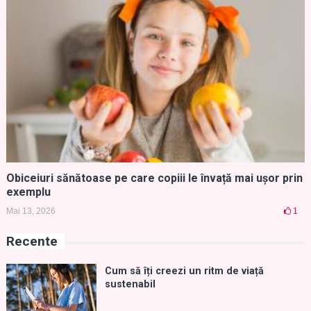
Obiceiuri sănătoase pe care copiii le învață mai ușor prin
exemplu
Mai 13, 2026
1
Recente
Cum să îți creezi un ritm de viață
sustenabil