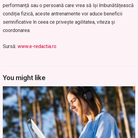
performanță sau o persoană care vrea să își îmbunătățească
condiția fizică, aceste antrenamente vor aduce beneficii
semnificative în ceea ce privește agilitatea, viteza și
coordonarea.
Sursă:
www.e-redactia.ro
You might like