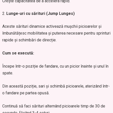
Crește capacitatea de a accelera rapid.
Lunge-uri cu sărituri (Jump Lunges)
Aceste sărituri dinamice activează mușchii picioarelor și
îmbunătățesc mobilitatea și puterea necesare pentru sprinturi
rapide și schimbări de direcție.
Cum se execută:
Începe într-o poziție de fandare, cu un picior înainte și unul în
spate.
Din această poziție, sari și schimbă picioarele, aterizând într-
o fandare pe partea opusă.
Continuă să faci sărituri alternând picioarele timp de 30 de
secunde, făcând 3-4 seturi.