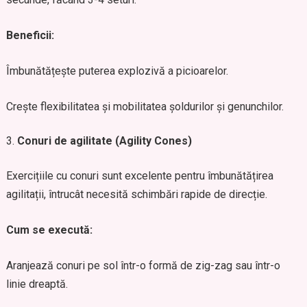
Beneficii:
Îmbunătățește puterea explozivă a picioarelor.
Crește flexibilitatea și mobilitatea șoldurilor și genunchilor.
Conuri de agilitate (Agility Cones)
Exercițiile cu conuri sunt excelente pentru îmbunătățirea
agilitații, întrucât necesită schimbări rapide de direcție.
Cum se execută:
Aranjează conuri pe sol într-o formă de zig-zag sau într-o
linie dreaptă.