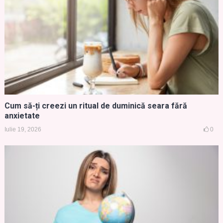
Cum să-ți creezi un ritual de duminică seara fără
anxietate
Iulie 19, 2026
0