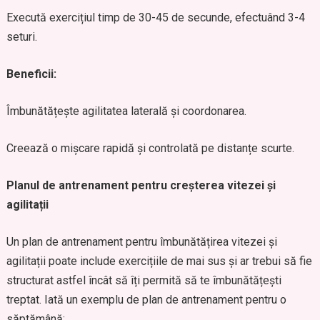
Execută exercițiul timp de 30-45 de secunde, efectuând 3-4
seturi.
Beneficii:
Îmbunătățește agilitatea laterală și coordonarea.
Creează o mișcare rapidă și controlată pe distanțe scurte.
Planul de antrenament pentru creșterea vitezei și
agilitații
Un plan de antrenament pentru îmbunătățirea vitezei și
agilitații poate include exercițiile de mai sus și ar trebui să fie
structurat astfel încât să îți permită să te îmbunătățești
treptat. Iată un exemplu de plan de antrenament pentru o
săptămână: