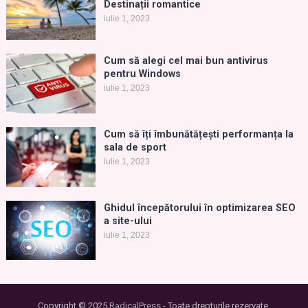
Destinații romantice
iulie 1, 2023
Cum să alegi cel mai bun antivirus
pentru Windows
iulie 1, 2023
Cum să îți îmbunătățești performanța la
sala de sport
iulie 1, 2023
Ghidul începătorului în optimizarea SEO
a site-ului
iulie 1, 2023
Copyright © 2025
RadicalPress
- Toate drepturile rezervate.