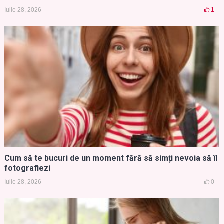
Iulie 28, 2026
1
Cum să te bucuri de un moment fără să simți nevoia să îl
fotografiezi
Iulie 28, 2026
0