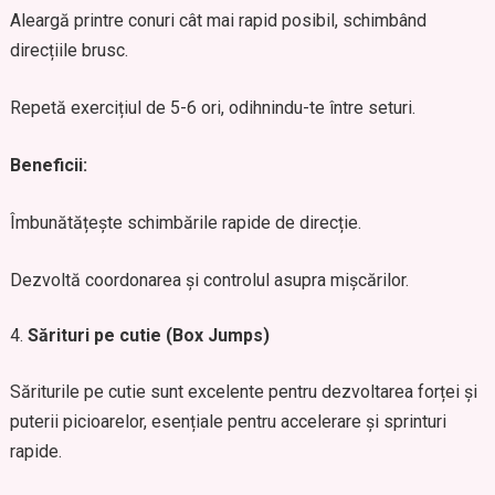
Aleargă printre conuri cât mai rapid posibil, schimbând
direcțiile brusc.
Repetă exercițiul de 5-6 ori, odihnindu-te între seturi.
Beneficii:
Îmbunătățește schimbările rapide de direcție.
Dezvoltă coordonarea și controlul asupra mișcărilor.
Sărituri pe cutie (Box Jumps)
Săriturile pe cutie sunt excelente pentru dezvoltarea forței și
puterii picioarelor, esențiale pentru accelerare și sprinturi
rapide.