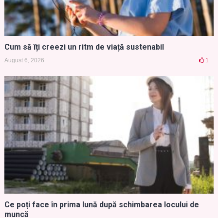
Cum să îți creezi un ritm de viață sustenabil
August 6, 2026
1
Ce poți face în prima lună după schimbarea locului de
muncă