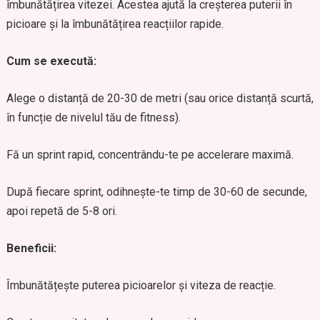
îmbunătățirea vitezei. Acestea ajută la creșterea puterii în
picioare și la îmbunătățirea reacțiilor rapide.
Cum se execută:
Alege o distanță de 20-30 de metri (sau orice distanță scurtă,
în funcție de nivelul tău de fitness).
Fă un sprint rapid, concentrându-te pe accelerare maximă.
După fiecare sprint, odihnește-te timp de 30-60 de secunde,
apoi repetă de 5-8 ori.
Beneficii:
Îmbunătățește puterea picioarelor și viteza de reacție.