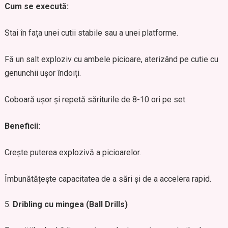
Cum se execută:
Stai în fața unei cutii stabile sau a unei platforme.
Fă un salt exploziv cu ambele picioare, aterizând pe cutie cu
genunchii ușor îndoiți.
Coboară ușor și repetă săriturile de 8-10 ori pe set.
Beneficii:
Crește puterea explozivă a picioarelor.
Îmbunătățește capacitatea de a sări și de a accelera rapid.
Dribling cu mingea (Ball Drills)