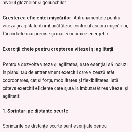
nivelul gleznelor și genunchilor.
Creșterea eficienței mișcărilor:
Antrenamentele pentru
viteza și agilitate îți îmbunătățesc controlul asupra mișcărilor,
făcându-le mai precise și mai economice energetic.
Exerciții cheie pentru creșterea vitezei și agilitații
Pentru a dezvolta viteza și agilitatea, este esențial să incluzi
în planul tău de antrenament exerciții care vizează atât
coordonarea, cât și forța, mobilitatea și flexibilitatea. Iată
câteva exerciții eficiente care ajută la îmbunătățirea vitezei și
agilitații:
Sprinturi pe distanțe scurte
Sprinturile pe distanțe scurte sunt esențiale pentru