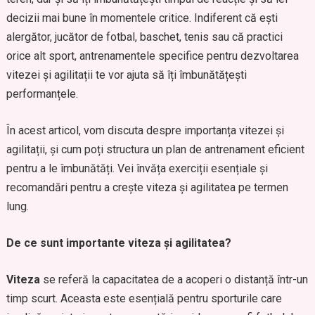
decizii mai bune în momentele critice. Indiferent că ești
alergător, jucător de fotbal, baschet, tenis sau că practici
orice alt sport, antrenamentele specifice pentru dezvoltarea
vitezei și agilitații te vor ajuta să îți îmbunătățești
performanțele.
În acest articol, vom discuta despre importanța vitezei și
agilitații, și cum poți structura un plan de antrenament eficient
pentru a le îmbunătăți. Vei învăța exerciții esențiale și
recomandări pentru a crește viteza și agilitatea pe termen
lung.
De ce sunt importante viteza și agilitatea?
Viteza
se referă la capacitatea de a acoperi o distanță într-un
timp scurt. Aceasta este esențială pentru sporturile care