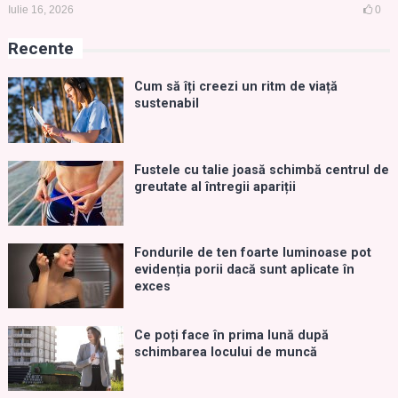
Iulie 16, 2026
0
Recente
Cum să îți creezi un ritm de viață
sustenabil
Fustele cu talie joasă schimbă centrul de
greutate al întregii apariții
Fondurile de ten foarte luminoase pot
evidenția porii dacă sunt aplicate în
exces
Ce poți face în prima lună după
schimbarea locului de muncă