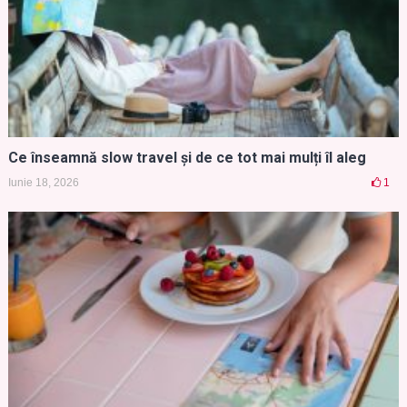
Ce înseamnă slow travel și de ce tot mai mulți îl aleg
Iunie 18, 2026
1