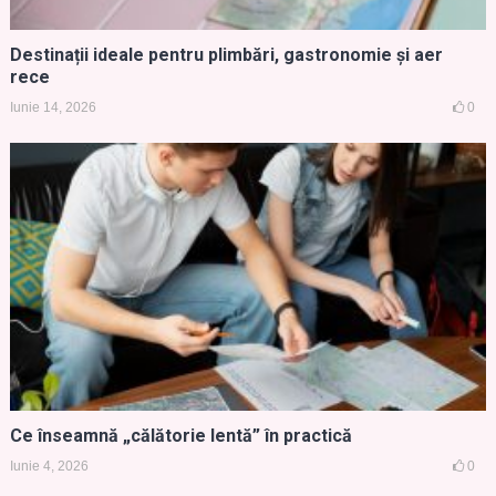
Destinații ideale pentru plimbări, gastronomie și aer
rece
Iunie 14, 2026
0
Ce înseamnă „călătorie lentă” în practică
Iunie 4, 2026
0