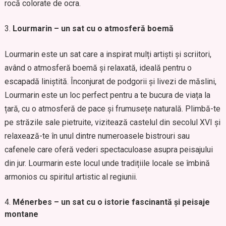
rocă colorate de ocra.
Lourmarin – un sat cu o atmosferă boemă
Lourmarin este un sat care a inspirat mulți artiști și scriitori,
având o atmosferă boemă și relaxată, ideală pentru o
escapadă liniștită. Înconjurat de podgorii și livezi de măslini,
Lourmarin este un loc perfect pentru a te bucura de viața la
țară, cu o atmosferă de pace și frumusețe naturală. Plimbă-te
pe străzile sale pietruite, vizitează castelul din secolul XVI și
relaxează-te în unul dintre numeroasele bistrouri sau
cafenele care oferă vederi spectaculoase asupra peisajului
din jur. Lourmarin este locul unde tradițiile locale se îmbină
armonios cu spiritul artistic al regiunii.
Ménerbes – un sat cu o istorie fascinantă și peisaje
montane