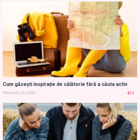
Cum găsești inspirație de călătorie fără a căuta activ
Februarie 16, 2026
1