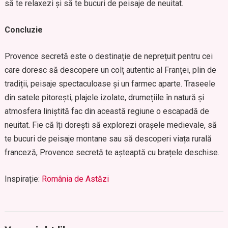
să te relaxezi și să te bucuri de peisaje de neuitat.
Concluzie
Provence secretă este o destinație de neprețuit pentru cei
care doresc să descopere un colț autentic al Franței, plin de
tradiții, peisaje spectaculoase și un farmec aparte. Traseele
din satele pitorești, plajele izolate, drumețiile în natură și
atmosfera liniștită fac din această regiune o escapadă de
neuitat. Fie că îți dorești să explorezi orașele medievale, să
te bucuri de peisaje montane sau să descoperi viața rurală
franceză, Provence secretă te așteaptă cu brațele deschise.
Inspirație:
România de Astăzi