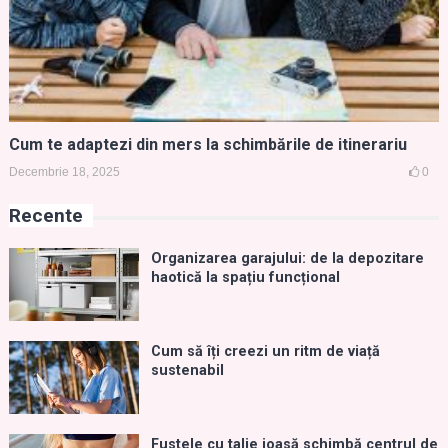
Cum te adaptezi din mers la schimbările de itinerariu
Decembrie 18, 2025
0
Recente
Organizarea garajului: de la depozitare
haotică la spațiu funcțional
Cum să îți creezi un ritm de viață
sustenabil
Fustele cu talie joasă schimbă centrul de