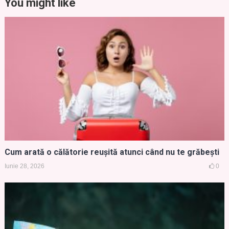
You might like
Cum arată o călătorie reușită atunci când nu te grăbești
Iunie 28, 2026
0