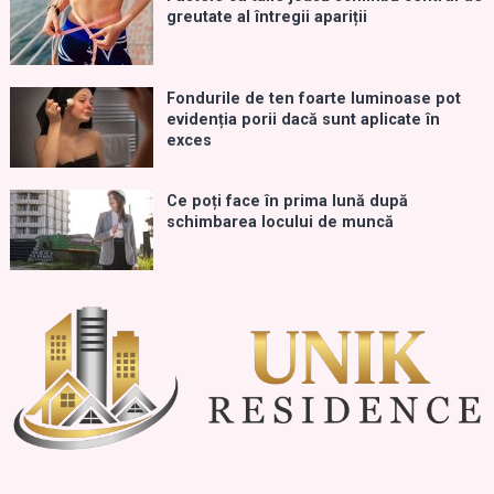
greutate al întregii apariții
Fondurile de ten foarte luminoase pot
evidenția porii dacă sunt aplicate în
exces
Ce poți face în prima lună după
schimbarea locului de muncă