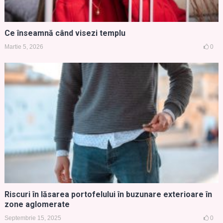
Ce înseamnă când visezi templu
Martie 5, 2026
0
Riscuri în lăsarea portofelului în buzunare exterioare în
zone aglomerate
Septembrie 15, 2025
0