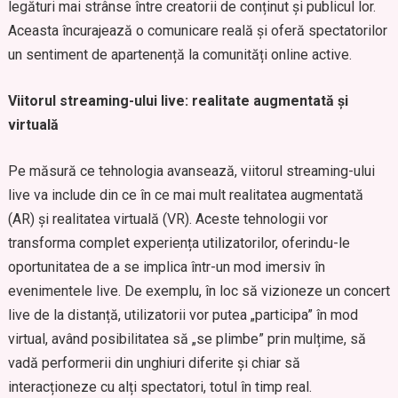
legături mai strânse între creatorii de conținut și publicul lor.
Aceasta încurajează o comunicare reală și oferă spectatorilor
un sentiment de apartenență la comunități online active.
Viitorul streaming-ului live: realitate augmentată și
virtuală
Pe măsură ce tehnologia avansează, viitorul streaming-ului
live va include din ce în ce mai mult realitatea augmentată
(AR) și realitatea virtuală (VR). Aceste tehnologii vor
transforma complet experiența utilizatorilor, oferindu-le
oportunitatea de a se implica într-un mod imersiv în
evenimentele live. De exemplu, în loc să vizioneze un concert
live de la distanță, utilizatorii vor putea „participa” în mod
virtual, având posibilitatea să „se plimbe” prin mulțime, să
vadă performerii din unghiuri diferite și chiar să
interacționeze cu alți spectatori, totul în timp real.