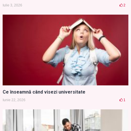
Iulie 3, 2026
2
Ce înseamnă când visezi universitate
Iunie 22, 2026
1