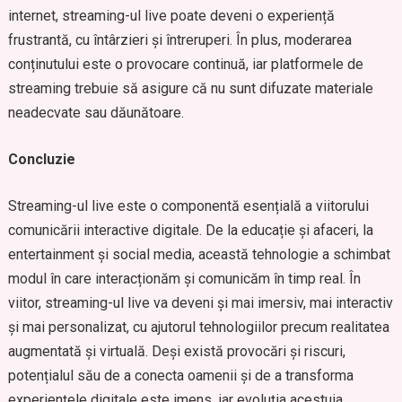
internet, streaming-ul live poate deveni o experiență
frustrantă, cu întârzieri și întreruperi. În plus, moderarea
conținutului este o provocare continuă, iar platformele de
streaming trebuie să asigure că nu sunt difuzate materiale
neadecvate sau dăunătoare.
Concluzie
Streaming-ul live este o componentă esențială a viitorului
comunicării interactive digitale. De la educație și afaceri, la
entertainment și social media, această tehnologie a schimbat
modul în care interacționăm și comunicăm în timp real. În
viitor, streaming-ul live va deveni și mai imersiv, mai interactiv
și mai personalizat, cu ajutorul tehnologiilor precum realitatea
augmentată și virtuală. Deși există provocări și riscuri,
potențialul său de a conecta oamenii și de a transforma
experiențele digitale este imens, iar evoluția acestuia