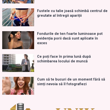
Fustele cu talie joasă schimbă centrul de
greutate al întregii apariții
Fondurile de ten foarte luminoase pot
evidenția porii dacă sunt aplicate în
exces
Ce poți face în prima lună după
schimbarea locului de muncă
Cum să te bucuri de un moment fără să
simți nevoia să îl fotografiezi