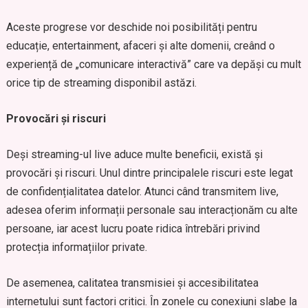
Aceste progrese vor deschide noi posibilități pentru
educație, entertainment, afaceri și alte domenii, creând o
experiență de „comunicare interactivă” care va depăși cu mult
orice tip de streaming disponibil astăzi.
Provocări și riscuri
Deși streaming-ul live aduce multe beneficii, există și
provocări și riscuri. Unul dintre principalele riscuri este legat
de confidențialitatea datelor. Atunci când transmitem live,
adesea oferim informații personale sau interacționăm cu alte
persoane, iar acest lucru poate ridica întrebări privind
protecția informațiilor private.
De asemenea, calitatea transmisiei și accesibilitatea
internetului sunt factori critici. În zonele cu conexiuni slabe la