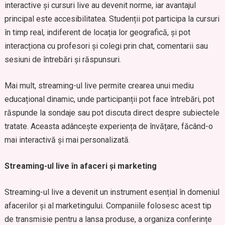
interactive și cursuri live au devenit norme, iar avantajul
principal este accesibilitatea. Studenții pot participa la cursuri
în timp real, indiferent de locația lor geografică, și pot
interacționa cu profesori și colegi prin chat, comentarii sau
sesiuni de întrebări și răspunsuri.
Mai mult, streaming-ul live permite crearea unui mediu
educațional dinamic, unde participanții pot face întrebări, pot
răspunde la sondaje sau pot discuta direct despre subiectele
tratate. Aceasta adâncește experiența de învățare, făcând-o
mai interactivă și mai personalizată.
Streaming-ul live în afaceri și marketing
Streaming-ul live a devenit un instrument esențial în domeniul
afacerilor și al marketingului. Companiile folosesc acest tip
de transmisie pentru a lansa produse, a organiza conferințe