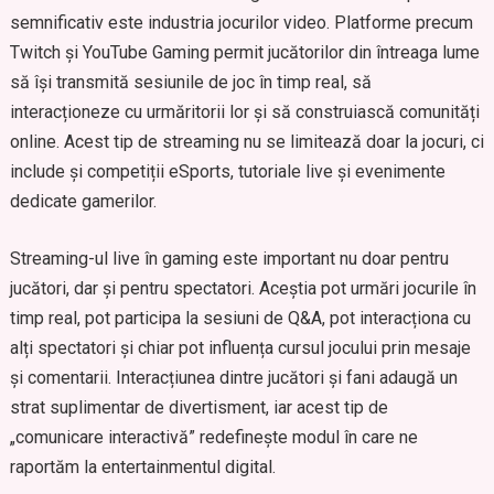
semnificativ este industria jocurilor video. Platforme precum
Twitch și YouTube Gaming permit jucătorilor din întreaga lume
să își transmită sesiunile de joc în timp real, să
interacționeze cu urmăritorii lor și să construiască comunități
online. Acest tip de streaming nu se limitează doar la jocuri, ci
include și competiții eSports, tutoriale live și evenimente
dedicate gamerilor.
Streaming-ul live în gaming este important nu doar pentru
jucători, dar și pentru spectatori. Aceștia pot urmări jocurile în
timp real, pot participa la sesiuni de Q&A, pot interacționa cu
alți spectatori și chiar pot influența cursul jocului prin mesaje
și comentarii. Interacțiunea dintre jucători și fani adaugă un
strat suplimentar de divertisment, iar acest tip de
„comunicare interactivă” redefinește modul în care ne
raportăm la entertainmentul digital.