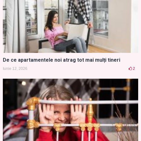
De ce apartamentele noi atrag tot mai mulți tineri
Iunie 12, 2026
2