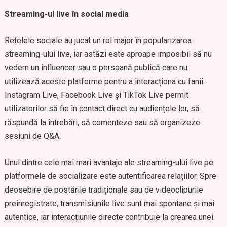
Streaming-ul live în social media
Rețelele sociale au jucat un rol major în popularizarea
streaming-ului live, iar astăzi este aproape imposibil să nu
vedem un influencer sau o persoană publică care nu
utilizează aceste platforme pentru a interacționa cu fanii.
Instagram Live, Facebook Live și TikTok Live permit
utilizatorilor să fie în contact direct cu audiențele lor, să
răspundă la întrebări, să comenteze sau să organizeze
sesiuni de Q&A.
Unul dintre cele mai mari avantaje ale streaming-ului live pe
platformele de socializare este autentificarea relațiilor. Spre
deosebire de postările tradiționale sau de videoclipurile
preînregistrate, transmisiunile live sunt mai spontane și mai
autentice, iar interacțiunile directe contribuie la crearea unei