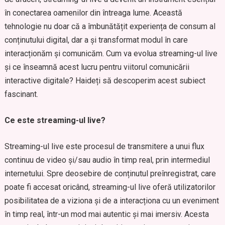
în conectarea oamenilor din întreaga lume. Această
tehnologie nu doar că a îmbunătățit experiența de consum al
conținutului digital, dar a și transformat modul în care
interacționăm și comunicăm. Cum va evolua streaming-ul live
și ce înseamnă acest lucru pentru viitorul comunicării
interactive digitale? Haideți să descoperim acest subiect
fascinant.
Ce este streaming-ul live?
Streaming-ul live este procesul de transmitere a unui flux
continuu de video și/sau audio în timp real, prin intermediul
internetului. Spre deosebire de conținutul preînregistrat, care
poate fi accesat oricând, streaming-ul live oferă utilizatorilor
posibilitatea de a viziona și de a interacționa cu un eveniment
în timp real, într-un mod mai autentic și mai imersiv. Acesta