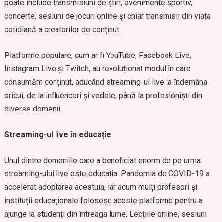
poate include transmisiuni de știri, evenimente sportiv,
concerte, sesiuni de jocuri online și chiar transmisii din viața
cotidiană a creatorilor de conținut.
Platforme populare, cum ar fi YouTube, Facebook Live,
Instagram Live și Twitch, au revoluționat modul în care
consumăm conținut, aducând streaming-ul live la îndemâna
oricui, de la influenceri și vedete, până la profesioniști din
diverse domenii.
Streaming-ul live în educație
Unul dintre domeniile care a beneficiat enorm de pe urma
streaming-ului live este educația. Pandemia de COVID-19 a
accelerat adoptarea acestuia, iar acum mulți profesori și
instituții educaționale folosesc aceste platforme pentru a
ajunge la studenți din întreaga lume. Lecțiile online, sesiuni