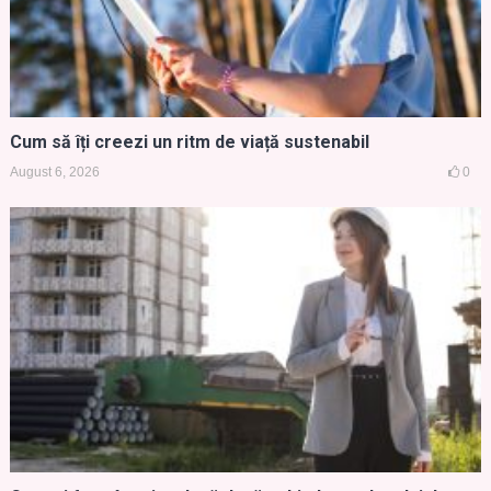
Cum să îți creezi un ritm de viață sustenabil
August 6, 2026
0