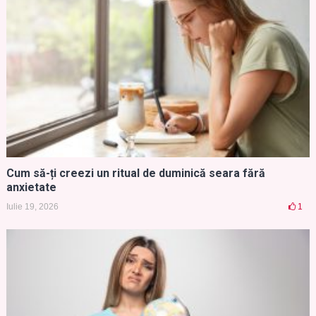
Cum să-ți creezi un ritual de duminică seara fără
anxietate
Iulie 19, 2026
1