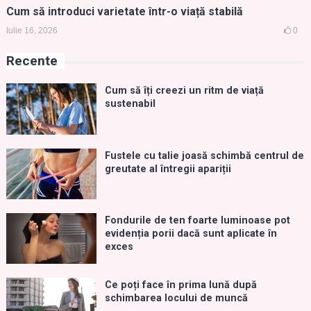
Cum să introduci varietate într-o viață stabilă
Iulie 16, 2026
0
Recente
Cum să îți creezi un ritm de viață
sustenabil
Fustele cu talie joasă schimbă centrul de
greutate al întregii apariții
Fondurile de ten foarte luminoase pot
evidenția porii dacă sunt aplicate în
exces
Ce poți face în prima lună după
schimbarea locului de muncă