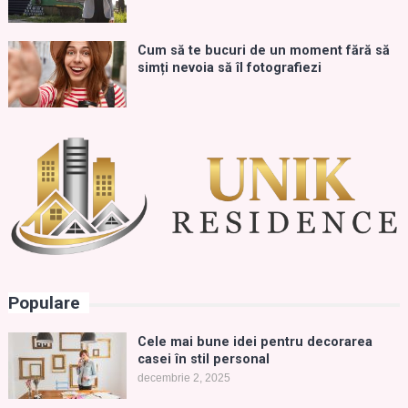
Cum să te bucuri de un moment fără să
simți nevoia să îl fotografiezi
Populare
Cele mai bune idei pentru decorarea
casei în stil personal
decembrie 2, 2025