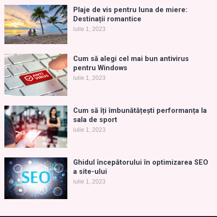
Plaje de vis pentru luna de miere:
Destinații romantice
iulie 1, 2023
Cum să alegi cel mai bun antivirus
pentru Windows
iulie 1, 2023
Cum să îți îmbunătățești performanța la
sala de sport
iulie 1, 2023
Ghidul începătorului în optimizarea SEO
a site-ului
iulie 1, 2023