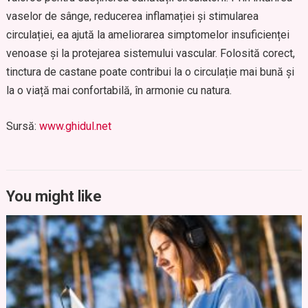
vaselor de sânge, reducerea inflamației și stimularea
circulației, ea ajută la ameliorarea simptomelor insuficienței
venoase și la protejarea sistemului vascular. Folosită corect,
tinctura de castane poate contribui la o circulație mai bună și
la o viață mai confortabilă, în armonie cu natura.
Sursă:
www.ghidul.net
You might like