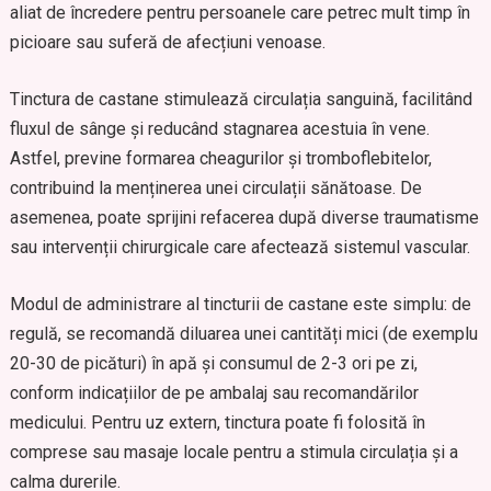
aliat de încredere pentru persoanele care petrec mult timp în
picioare sau suferă de afecțiuni venoase.
Tinctura de castane stimulează circulația sanguină, facilitând
fluxul de sânge și reducând stagnarea acestuia în vene.
Astfel, previne formarea cheagurilor și tromboflebitelor,
contribuind la menținerea unei circulații sănătoase. De
asemenea, poate sprijini refacerea după diverse traumatisme
sau intervenții chirurgicale care afectează sistemul vascular.
Modul de administrare al tincturii de castane este simplu: de
regulă, se recomandă diluarea unei cantități mici (de exemplu
20-30 de picături) în apă și consumul de 2-3 ori pe zi,
conform indicațiilor de pe ambalaj sau recomandărilor
medicului. Pentru uz extern, tinctura poate fi folosită în
comprese sau masaje locale pentru a stimula circulația și a
calma durerile.