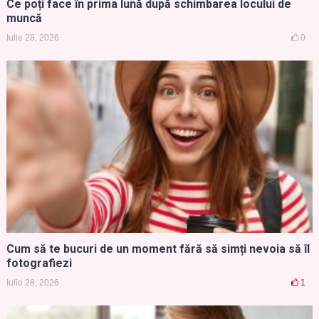
Ce poți face în prima lună după schimbarea locului de
muncă
Iulie 28, 2026
0
Cum să te bucuri de un moment fără să simți nevoia să îl
fotografiezi
Iulie 28, 2026
1