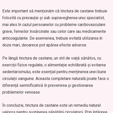
Este important să menționăm că tinctura de castane trebuie
folosită cu precauție și sub supravegherea unui specialist,
mai ales în cazul persoanelor cu probleme cardiovasculare
grave, femeilor însărcinate sau celor care iau medicamente
anticoagulante. De asemenea, trebuie evitată utilizarea în
doze mari, deoarece pot apărea efecte adverse.
Pe lângă tinctura de castane, un stil de viață sănătos, cu
exerciții fizice regulate, o alimentație echilibrată și evitarea
sedentarismului, este esențial pentru menținerea unei bune
circulații sanguine. Aceasta completare naturală poate face o
diferență semnificativă în prevenirea și gestionarea
problemelor venoase.
În concluzie, tinctura de castane este un remediu natural
valoros pentru susținerea sănătății circulatorii. Prin întărirea