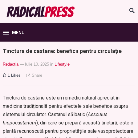
MENU
Tinctura de castane: beneficii pentru circulație
Redacția
— Iulie 10, 2025
in
Lifestyle
1
Likes
Share
Tinctura de castane este un remediu natural apreciat în
medicina tradițională pentru efectele sale benefice asupra
sistemului circulator. Castanul sălbatic (
Aesculus
hippocastanum
), din care se prepară această tinctură, este o
plantă recunoscută pentru proprietățile sale vasoprotectoare