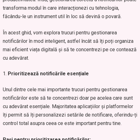
transforma modul în care interacționezi cu tehnologia,
făcându-le un instrument util în loc să devină o povară.
În acest ghid, vom explora trucuri pentru gestionarea
notificărilor în mod inteligent, astfel încât să îți poți organiza
mai eficient viața digitală și să te concentrezi pe ce contează
cu adevărat.
Prioritizează notificările esențiale
Unul dintre cele mai importante trucuri pentru gestionarea
notificărilor este să te concentrezi doar pe acelea care sunt
cu adevărat esențiale. Majoritatea aplicațiilor și platformelor
îți permit să îți personalizezi setările de notificare, oferindu-ți
control total asupra ceea ce este important pentru tine.
Pași pentru prioritizarea notificărilor: