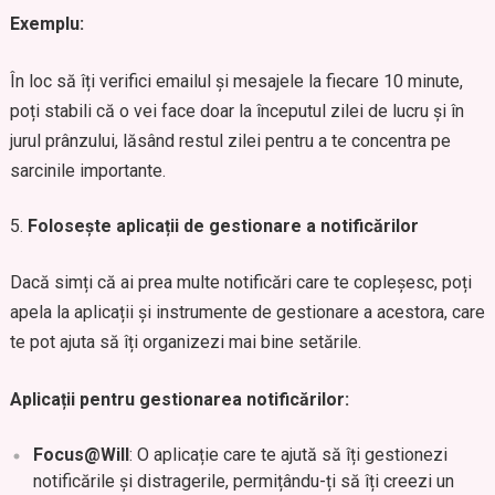
Exemplu:
În loc să îți verifici emailul și mesajele la fiecare 10 minute,
poți stabili că o vei face doar la începutul zilei de lucru și în
jurul prânzului, lăsând restul zilei pentru a te concentra pe
sarcinile importante.
Folosește aplicații de gestionare a notificărilor
Dacă simți că ai prea multe notificări care te copleșesc, poți
apela la aplicații și instrumente de gestionare a acestora, care
te pot ajuta să îți organizezi mai bine setările.
Aplicații pentru gestionarea notificărilor:
Focus@Will
: O aplicație care te ajută să îți gestionezi
notificările și distragerile, permițându-ți să îți creezi un