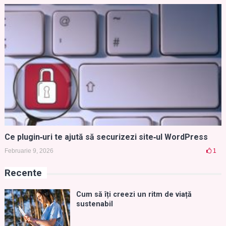
Ce plugin‑uri te ajută să securizezi site‑ul WordPress
Februarie 9, 2026
1
Recente
Cum să îți creezi un ritm de viață
sustenabil