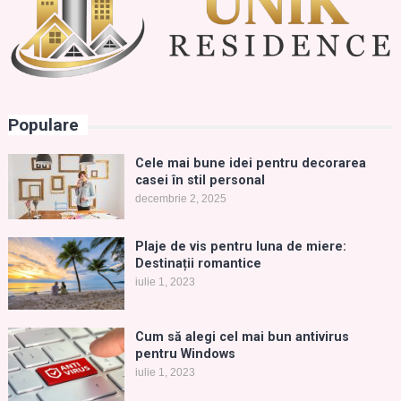
Populare
Cele mai bune idei pentru decorarea
casei în stil personal
decembrie 2, 2025
Plaje de vis pentru luna de miere:
Destinații romantice
iulie 1, 2023
Cum să alegi cel mai bun antivirus
pentru Windows
iulie 1, 2023