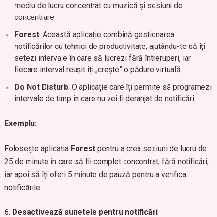
mediu de lucru concentrat cu muzică și sesiuni de
concentrare.
Forest
: Această aplicație combină gestionarea
notificărilor cu tehnici de productivitate, ajutându-te să îți
setezi intervale în care să lucrezi fără întreruperi, iar
fiecare interval reușit îți „crește” o pădure virtuală.
Do Not Disturb
: O aplicație care îți permite să programezi
intervale de timp în care nu vei fi deranjat de notificări.
Exemplu:
Folosește aplicația
Forest
pentru a crea sesiuni de lucru de
25 de minute în care să fii complet concentrat, fără notificări,
iar apoi să îți oferi 5 minute de pauză pentru a verifica
notificările.
Desactivează sunetele pentru notificări