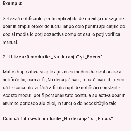
Exemplu:
Setează notificările pentru aplicațiile de email și mesagerie
doar în timpul orelor de lucru, iar pe cele pentru aplicațiile de
social media le poți dezactiva complet sau le poți verifica
manual.
Utilizează modurile „Nu deranja” și „Focus”
Multe dispozitive și aplicații vin cu moduri de gestionare a
notificărilor, cum ar fi „Nu deranja” sau „Focus”, care îți permit
să te concentrezi fără a fi întrerupt de notificări constante.
Aceste moduri pot fi personalizate pentru a se activa doar în
anumite perioade ale zilei, în funcție de necesitățile tale.
Cum să folosești modurile „Nu deranja” și „Focus”: