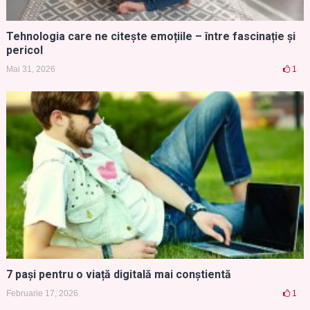
Tehnologia care ne citește emoțiile – între fascinație și
pericol
Mai 31, 2026
1
7 pași pentru o viață digitală mai conștientă
Februarie 17, 2026
1