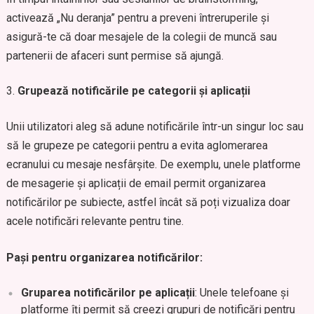
activează „Nu deranja” pentru a preveni întreruperile și
asigură-te că doar mesajele de la colegii de muncă sau
partenerii de afaceri sunt permise să ajungă.
Grupează notificările pe categorii și aplicații
Unii utilizatori aleg să adune notificările într-un singur loc sau
să le grupeze pe categorii pentru a evita aglomerarea
ecranului cu mesaje nesfârșite. De exemplu, unele platforme
de mesagerie și aplicații de email permit organizarea
notificărilor pe subiecte, astfel încât să poți vizualiza doar
acele notificări relevante pentru tine.
Pași pentru organizarea notificărilor:
Gruparea notificărilor pe aplicații
: Unele telefoane și
platforme îți permit să creezi grupuri de notificări pentru