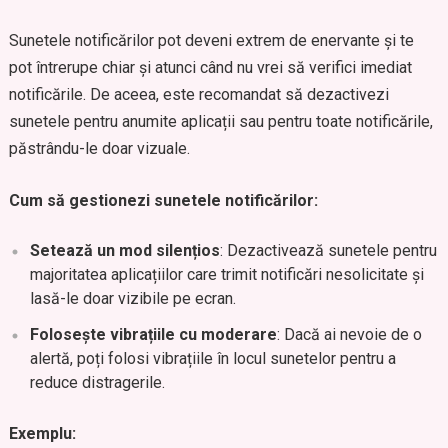
Sunetele notificărilor pot deveni extrem de enervante și te
pot întrerupe chiar și atunci când nu vrei să verifici imediat
notificările. De aceea, este recomandat să dezactivezi
sunetele pentru anumite aplicații sau pentru toate notificările,
păstrându-le doar vizuale.
Cum să gestionezi sunetele notificărilor:
Setează un mod silențios
: Dezactivează sunetele pentru
majoritatea aplicațiilor care trimit notificări nesolicitate și
lasă-le doar vizibile pe ecran.
Folosește vibrațiile cu moderare
: Dacă ai nevoie de o
alertă, poți folosi vibrațiile în locul sunetelor pentru a
reduce distragerile.
Exemplu: