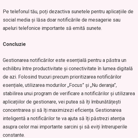
Pe telefonul tău, poți dezactiva sunetele pentru aplicațiile de
social media și lăsa doar notificările de mesagerie sau
apeluri telefonice importante să emită sunete.
Concluzie
Gestionarea notificărilor este esențială pentru a păstra un
echilibru între productivitate și conectivitate în lumea digitală
de azi. Folosind trucuri precum prioritizarea notificărilor
esențiale, utilizarea modurilor „Focus” și „Nu deranja”,
stabilirea unui program de verificare a notificărilor și utilizarea
aplicațiilor de gestionare, vei putea să îți îmbunătățești
concentrarea și să îți maximizezi eficiența. Gestionarea
inteligentă a notificărilor te va ajuta să îți păstrezi atenția
asupra celor mai importante sarcini și să eviți întreruperile
constante.