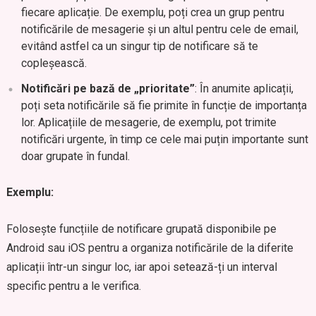
fiecare aplicație. De exemplu, poți crea un grup pentru
notificările de mesagerie și un altul pentru cele de email,
evitând astfel ca un singur tip de notificare să te
copleșească.
Notificări pe bază de „prioritate”
: În anumite aplicații,
poți seta notificările să fie primite în funcție de importanța
lor. Aplicațiile de mesagerie, de exemplu, pot trimite
notificări urgente, în timp ce cele mai puțin importante sunt
doar grupate în fundal.
Exemplu:
Folosește funcțiile de notificare grupată disponibile pe
Android sau iOS pentru a organiza notificările de la diferite
aplicații într-un singur loc, iar apoi setează-ți un interval
specific pentru a le verifica.