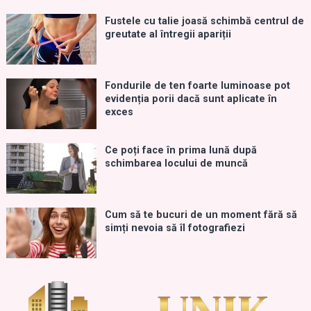
Fustele cu talie joasă schimbă centrul de
greutate al întregii apariții
Fondurile de ten foarte luminoase pot
evidenția porii dacă sunt aplicate în
exces
Ce poți face în prima lună după
schimbarea locului de muncă
Cum să te bucuri de un moment fără să
simți nevoia să îl fotografiezi