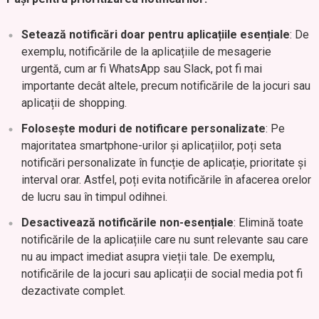
Setează notificări doar pentru aplicațiile esențiale
: De
exemplu, notificările de la aplicațiile de mesagerie
urgentă, cum ar fi WhatsApp sau Slack, pot fi mai
importante decât altele, precum notificările de la jocuri sau
aplicații de shopping.
Folosește moduri de notificare personalizate
: Pe
majoritatea smartphone-urilor și aplicațiilor, poți seta
notificări personalizate în funcție de aplicație, prioritate și
interval orar. Astfel, poți evita notificările în afacerea orelor
de lucru sau în timpul odihnei.
Desactivează notificările non-esențiale
: Elimină toate
notificările de la aplicațiile care nu sunt relevante sau care
nu au impact imediat asupra vieții tale. De exemplu,
notificările de la jocuri sau aplicații de social media pot fi
dezactivate complet.