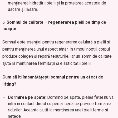
menținerea hidratării pielii și la protejarea acesteia de
uscare și lăsare.
Somnul de calitate – regenerarea pielii pe timp de
noapte
Somnul este esențial pentru regenerarea celulară a pielii și
pentru menținerea unui aspect tânăr. În timpul nopții, corpul
produce colagen și repară țesuturile, iar un somn de calitate
ajută la menținerea fermității și elasticității pielii.
Cum să îți îmbunătățești somnul pentru un efect de
lifting?
Dormirea pe spate
: Dormind pe spate, pielea feței nu va
intra în contact direct cu perna, ceea ce previne formarea
ridurilor. Aceasta ajută la menținerea unei pieli ferme și
netede.