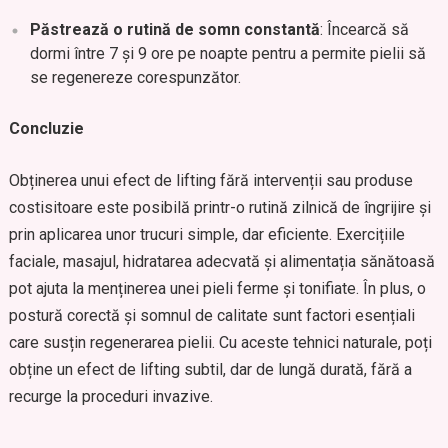
Păstrează o rutină de somn constantă
: Încearcă să
dormi între 7 și 9 ore pe noapte pentru a permite pielii să
se regenereze corespunzător.
Concluzie
Obținerea unui efect de lifting fără intervenții sau produse
costisitoare este posibilă printr-o rutină zilnică de îngrijire și
prin aplicarea unor trucuri simple, dar eficiente. Exercițiile
faciale, masajul, hidratarea adecvată și alimentația sănătoasă
pot ajuta la menținerea unei pieli ferme și tonifiate. În plus, o
postură corectă și somnul de calitate sunt factori esențiali
care susțin regenerarea pielii. Cu aceste tehnici naturale, poți
obține un efect de lifting subtil, dar de lungă durată, fără a
recurge la proceduri invazive.