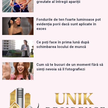
greutate al întregii apariții
Fondurile de ten foarte luminoase pot
evidenția porii dacă sunt aplicate în
exces
Ce poți face în prima lună după
schimbarea locului de muncă
Cum să te bucuri de un moment fără să
simți nevoia să îl fotografiezi