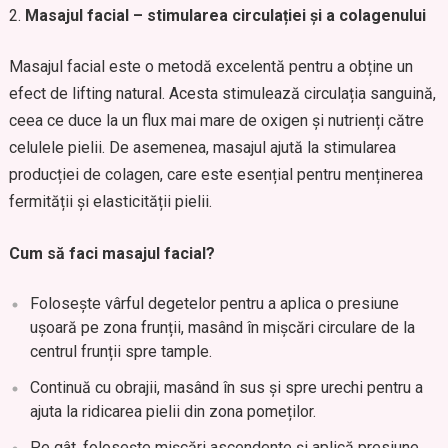
Masajul facial – stimularea circulației și a colagenului
Masajul facial este o metodă excelentă pentru a obține un
efect de lifting natural. Acesta stimulează circulația sanguină,
ceea ce duce la un flux mai mare de oxigen și nutrienți către
celulele pielii. De asemenea, masajul ajută la stimularea
producției de colagen, care este esențial pentru menținerea
fermității și elasticității pielii.
Cum să faci masajul facial?
Folosește vârful degetelor pentru a aplica o presiune
ușoară pe zona frunții, masând în mișcări circulare de la
centrul frunții spre tample.
Continuă cu obrajii, masând în sus și spre urechi pentru a
ajuta la ridicarea pielii din zona pomeților.
Pe gât, folosește mișcări ascendente și aplică presiune