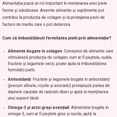
Alimentația joacă un rol important în menținerea unei piele
ferme și sănătoase. Anumite alimente și suplimente pot
contribui la producția de colagen și la protejarea pielii de
factorii de mediu care o pot deteriora.
Cum să îmbunătățești fermitatea pielii prin alimentație?
Alimente bogate în colagen
: Consumul de alimente care
stimulează producția de colagen, cum ar fi peștele, ouăle,
fructele și legumele verzi, poate ajuta la îmbunătățirea
fermității pielii.
Antioxidanți
: Fructele și legumele bogate în antioxidanți
(precum afinele, roșiile și avocado) protejează pielea de
daunele cauzate de radicalii liberi și ajută la menținerea
unui aspect tânăr.
Omega-3 și acizi grași esențiali
: Alimentele bogate în
omega-3, cum ar fi peștele gras și nucile, ajută la