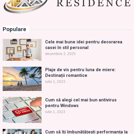
Populare
Cele mai bune idei pentru decorarea
casei în stil personal
decembrie 2, 2025
Plaje de vis pentru luna de miere:
Destinații romantice
iulie 1, 2023
Cum să alegi cel mai bun antivirus
pentru Windows
iulie 1, 2023
Cum să îți îmbunătățești performanța la