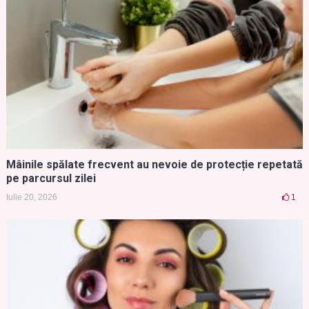
Mâinile spălate frecvent au nevoie de protecție repetată
pe parcursul zilei
Iulie 20, 2026
1