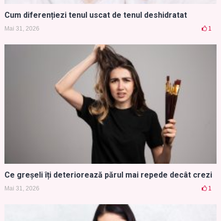
Cum diferențiezi tenul uscat de tenul deshidratat
Mai 31, 2026
1
Ce greșeli îți deteriorează părul mai repede decât crezi
Mai 31, 2026
1