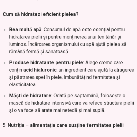
Cum să hidratezi eficient pielea?
Bea multă apă
: Consumul de apă este esențial pentru
hidratarea pielii și pentru menținerea unui ten tânăr și
luminos. Încărcarea organismului cu apă ajută pielea să
rămână fermă și sănătoasă.
Produse hidratante pentru piele
: Alege creme care
conțin
acid hialuronic
, un ingredient care ajută la atragerea
și păstrarea apei în piele, îmbunătățind fermitatea și
elasticitatea.
Măști de hidratare
: Odată pe săptămână, folosește o
mască de hidratare intensivă care va reface structura pielii
și o va face să arate mai netedă și mai suplă.
Nutriția – alimentația care susține fermitatea pielii