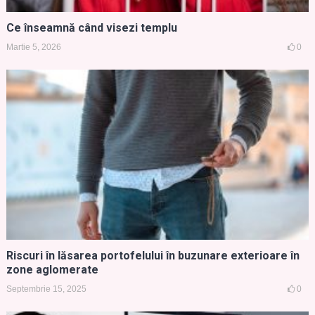
Ce înseamnă când visezi templu
Martie 5, 2026
0
Riscuri în lăsarea portofelului în buzunare exterioare în
zone aglomerate
Septembrie 15, 2025
0