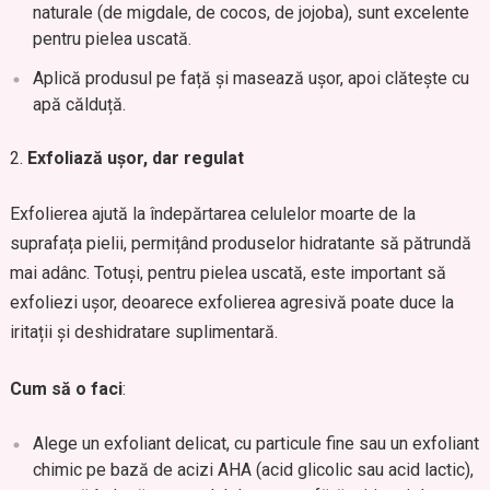
naturale (de migdale, de cocos, de jojoba), sunt excelente
pentru pielea uscată.
Aplică produsul pe față și masează ușor, apoi clătește cu
apă călduță.
Exfoliază ușor, dar regulat
Exfolierea ajută la îndepărtarea celulelor moarte de la
suprafața pielii, permițând produselor hidratante să pătrundă
mai adânc. Totuși, pentru pielea uscată, este important să
exfoliezi ușor, deoarece exfolierea agresivă poate duce la
iritații și deshidratare suplimentară.
Cum să o faci
:
Alege un exfoliant delicat, cu particule fine sau un exfoliant
chimic pe bază de acizi AHA (acid glicolic sau acid lactic),