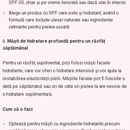
SPF 30, chiar și pe vreme înnorată sau dacă stai în interior.
Alege un produs cu SPF care este și hidratant, având o
formulă care include uleiuri naturale sau ingrediente
calmante pentru pielea uscată.
Măști de hidratare profundă pentru un răsfăț
săptămânal
Pentru un răsfăț suplimentar, poți folosi măști faciale
hidratante, care vor oferi o hidratare intensivă și vor ajuta la
restabilirea elasticității pielii. Măștile faciale pot fi folosite o
dată pe săptămână sau ori de câte ori pielea ta are nevoie de
o hidratare suplimentară.
Cum să o faci
:
Optează pentru măști cu ingrediente hidratante precum