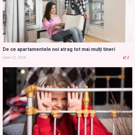
De ce apartamentele noi atrag tot mai mulți tineri
Iunie 12, 2026
2