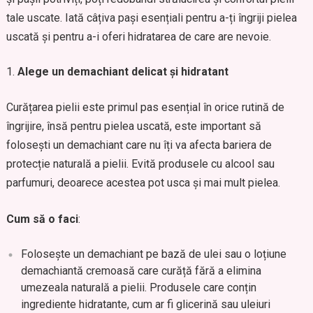
tale uscate. Iată câțiva pași esențiali pentru a-ți îngriji pielea
uscată și pentru a-i oferi hidratarea de care are nevoie.
Alege un demachiant delicat și hidratant
Curățarea pielii este primul pas esențial în orice rutină de
îngrijire, însă pentru pielea uscată, este important să
folosești un demachiant care nu îți va afecta bariera de
protecție naturală a pielii. Evită produsele cu alcool sau
parfumuri, deoarece acestea pot usca și mai mult pielea.
Cum să o faci
:
Folosește un demachiant pe bază de ulei sau o loțiune
demachiantă cremoasă care curăță fără a elimina
umezeala naturală a pielii. Produsele care conțin
ingrediente hidratante, cum ar fi glicerină sau uleiuri