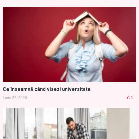
Ce înseamnă când visezi universitate
Iunie 22, 2026
1