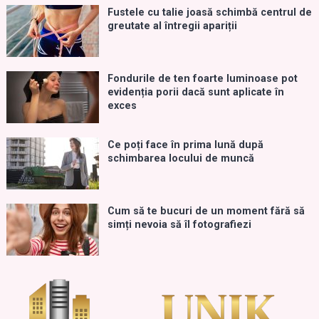
Fustele cu talie joasă schimbă centrul de
greutate al întregii apariții
Fondurile de ten foarte luminoase pot
evidenția porii dacă sunt aplicate în
exces
Ce poți face în prima lună după
schimbarea locului de muncă
Cum să te bucuri de un moment fără să
simți nevoia să îl fotografiezi