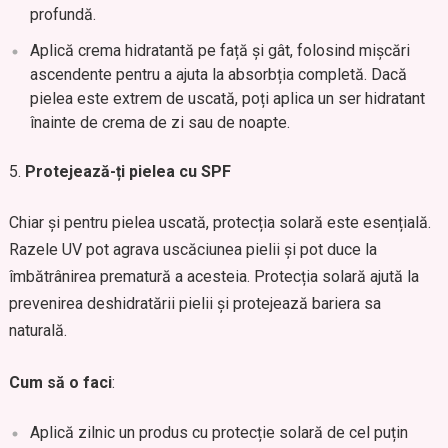
profundă.
Aplică crema hidratantă pe față și gât, folosind mișcări
ascendente pentru a ajuta la absorbția completă. Dacă
pielea este extrem de uscată, poți aplica un ser hidratant
înainte de crema de zi sau de noapte.
Protejează-ți pielea cu SPF
Chiar și pentru pielea uscată, protecția solară este esențială.
Razele UV pot agrava uscăciunea pielii și pot duce la
îmbătrânirea prematură a acesteia. Protecția solară ajută la
prevenirea deshidratării pielii și protejează bariera sa
naturală.
Cum să o faci
:
Aplică zilnic un produs cu protecție solară de cel puțin