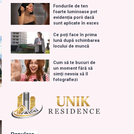
Fondurile de ten
foarte luminoase pot
evidenția porii dacă
sunt aplicate în exces
Ce poți face în prima
lună după schimbarea
locului de muncă
Cum să te bucuri de
un moment fără să
simți nevoia să îl
fotografiezi