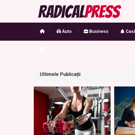
Auto
Business
Casă
Ultimele Publicații