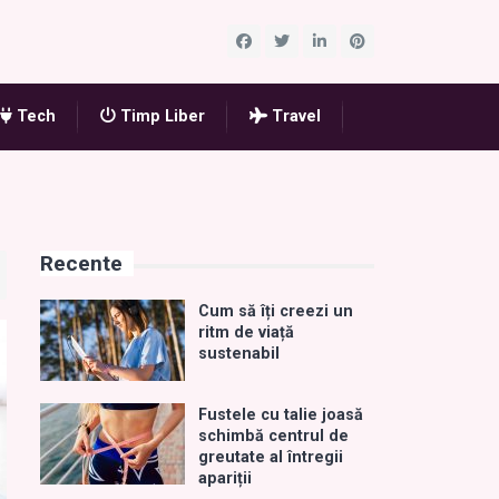
Tech
Timp Liber
Travel
Recente
Cum să îți creezi un
ritm de viață
sustenabil
Fustele cu talie joasă
schimbă centrul de
greutate al întregii
apariții