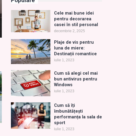
Populare
Cele mai bune idei
pentru decorarea
casei în stil personal
decembrie 2, 2025
Plaje de vis pentru
luna de miere:
Destinații romantice
iulie 1, 2023
Cum să alegi cel mai
bun antivirus pentru
Windows
iulie 1, 2023
Cum să îți
îmbunătățești
performanța la sala de
sport
iulie 1, 2023